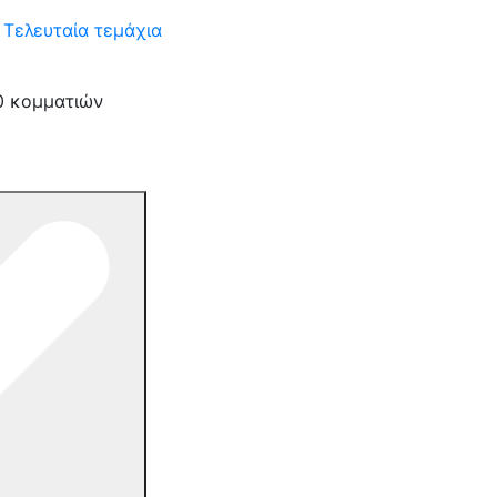
Τελευταία τεμάχια
0 κομματιών