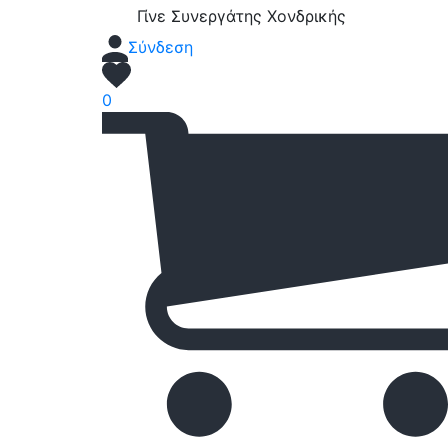
Γίνε Συνεργάτης Χονδρικής
Σύνδεση
0