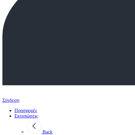
Σύνδεση
Προσφορές
Εκτυπώσεις
Back