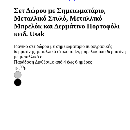
Σετ Δώρου με Σημειωματάριο,
Μεταλλικό Στυλό, Μεταλλικό
Μπρελόκ και Δερμάτινο Πορτοφόλι
κωδ. Usak
Ιδανικό σετ δώρου με σημειωματάριο πυρογραφικής
δερματίνης, μεταλλικό στυλό roller, μπρελόκ απο δερματίνη
με μεταλλικά σ...
Παράδοση
Διαθέσιμο από 4 έως 6 ημέρες
00
18,
€