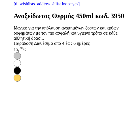
[ti_wishlists_addtowishlist loop=yes]
Ανοξείδωτος Θερμός 450ml κωδ. 3950
Ιδανικό για την απόλαυση αγαπημένων ζεστών και κρύων
ροφημάτων με τον πιο ασφαλή και υγιεινό τρόπο σε κάθε
αθλητική δρασ...
Παράδοση
Διαθέσιμο από 4 έως 6 ημέρες
70
15,
€