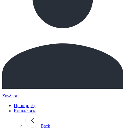
Σύνδεση
Προσφορές
Εκτυπώσεις
Back