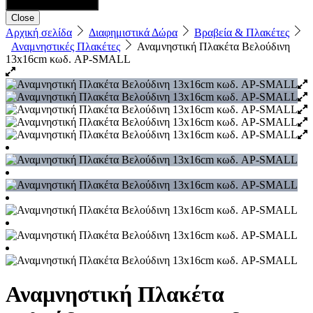
Close
Αρχική σελίδα
Διαφημιστικά Δώρα
Βραβεία & Πλακέτες
Αναμνηστικές Πλακέτες
Αναμνηστική Πλακέτα Βελούδινη
13x16cm κωδ. AP-SMALL
Αναμνηστική Πλακέτα