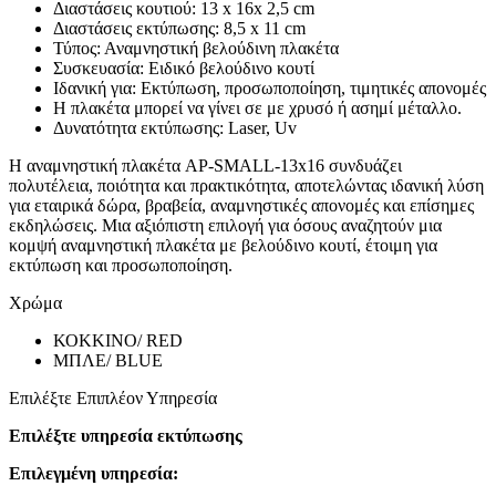
Διαστάσεις κουτιού: 13 x 16x 2,5 cm
Διαστάσεις εκτύπωσης: 8,5 x 11 cm
Τύπος: Αναμνηστική βελούδινη πλακέτα
Συσκευασία: Ειδικό βελούδινο κουτί
Ιδανική για: Εκτύπωση, προσωποποίηση, τιμητικές απονομές
Η πλακέτα μπορεί να γίνει σε με χρυσό ή ασημί μέταλλο.
Δυνατότητα εκτύπωσης: Laser, Uv
Η αναμνηστική πλακέτα AP-SMALL-13x16 συνδυάζει
πολυτέλεια, ποιότητα και πρακτικότητα, αποτελώντας ιδανική λύση
για εταιρικά δώρα, βραβεία, αναμνηστικές απονομές και επίσημες
εκδηλώσεις. Μια αξιόπιστη επιλογή για όσους αναζητούν μια
κομψή αναμνηστική πλακέτα με βελούδινο κουτί, έτοιμη για
εκτύπωση και προσωποποίηση.
Χρώμα
ΚΟΚΚΙΝΟ/ RED
ΜΠΛΕ/ BLUE
Επιλέξτε Επιπλέον Υπηρεσία
Επιλέξτε υπηρεσία εκτύπωσης
Επιλεγμένη υπηρεσία: