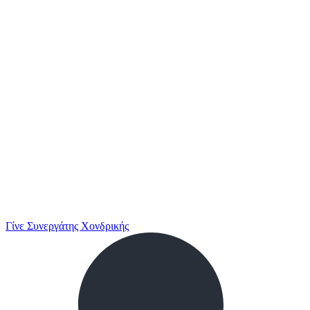
Γίνε Συνεργάτης Χονδρικής