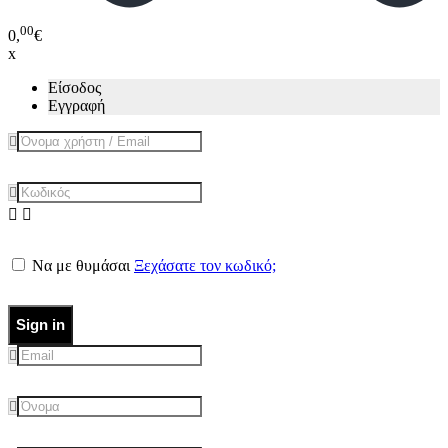
00
0,
€
x
Είσοδος
Εγγραφή
Να με θυμάσαι
Ξεχάσατε τον κωδικό;
Sign in