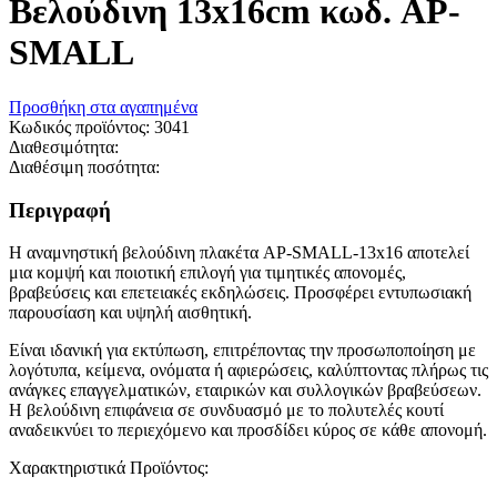
Βελούδινη 13x16cm κωδ. AP-
SMALL
Προσθήκη στα αγαπημένα
Κωδικός προϊόντος:
3041
Διαθεσιμότητα:
Διαθέσιμη ποσότητα:
Περιγραφή
Η αναμνηστική βελούδινη πλακέτα AP-SMALL-13x16 αποτελεί
μια κομψή και ποιοτική επιλογή για τιμητικές απονομές,
βραβεύσεις και επετειακές εκδηλώσεις. Προσφέρει εντυπωσιακή
παρουσίαση και υψηλή αισθητική.
Είναι ιδανική για εκτύπωση, επιτρέποντας την προσωποποίηση με
λογότυπα, κείμενα, ονόματα ή αφιερώσεις, καλύπτοντας πλήρως τις
ανάγκες επαγγελματικών, εταιρικών και συλλογικών βραβεύσεων.
Η βελούδινη επιφάνεια σε συνδυασμό με το πολυτελές κουτί
αναδεικνύει το περιεχόμενο και προσδίδει κύρος σε κάθε απονομή.
Χαρακτηριστικά Προϊόντος: