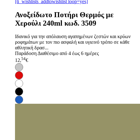
[ti_wishlists_addtowishlist loop=yes]
Ανοξείδωτο Ποτήρι Θερμός με
Χερούλι 240ml κωδ. 3509
Ιδανικό για την απόλαυση αγαπημένων ζεστών και κρύων
ροφημάτων με τον πιο ασφαλή και υγιεινό τρόπο σε κάθε
αθλητική δρασ...
Παράδοση
Διαθέσιμο από 4 έως 6 ημέρες
54
12,
€