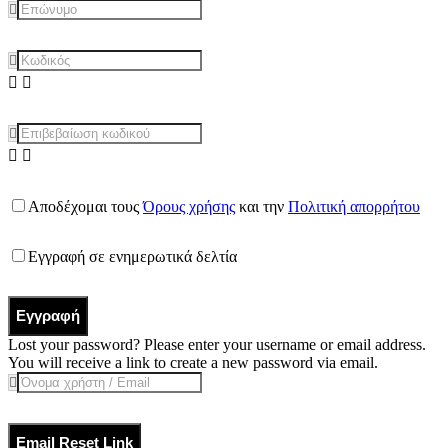
Αποδέχομαι τους
Όρους χρήσης
και την
Πολιτική απορρήτου
Εγγραφή σε ενημερωτικά δελτία
Εγγραφή
Lost your password? Please enter your username or email address.
You will receive a link to create a new password via email.
Email Reset Link