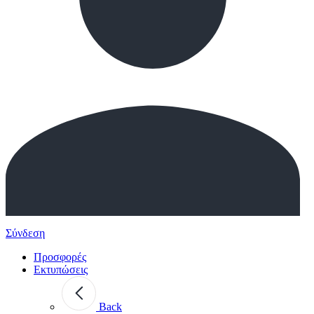
Σύνδεση
Προσφορές
Εκτυπώσεις
Back