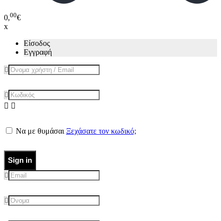
00
0,
€
x
Είσοδος
Εγγραφή
Να με θυμάσαι
Ξεχάσατε τον κωδικό;
Sign in