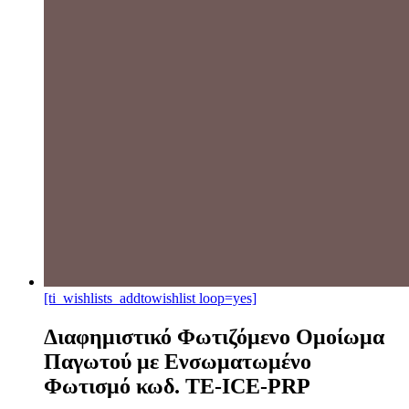
[ti_wishlists_addtowishlist loop=yes]
Διαφημιστικό Φωτιζόμενο Ομοίωμα
Παγωτού με Ενσωματωμένο
Φωτισμό κωδ. ΤΕ-ICE-PRP