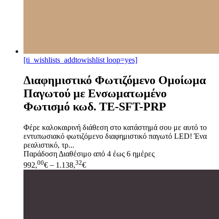
[ti_wishlists_addtowishlist loop=yes]
Διαφημιστικό Φωτιζόμενο Ομοίωμα
Παγωτού με Ενσωματωμένο
Φωτισμό κωδ. ΤΕ-SFT-PRP
Φέρε καλοκαιρινή διάθεση στο κατάστημά σου με αυτό το
εντυπωσιακό φωτιζόμενο διαφημιστικό παγωτό LED! Ένα
ρεαλιστικό, τρ...
Παράδοση
Διαθέσιμο από 4 έως 6 ημέρες
00
32
992,
€
–
1.138,
€