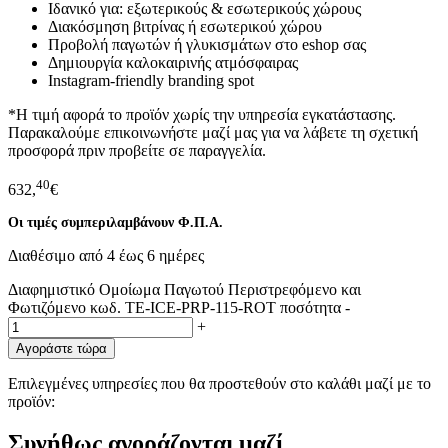
Ιδανικό για: εξωτερικούς & εσωτερικούς χώρους
Διακόσμηση βιτρίνας ή εσωτερικού χώρου
Προβολή παγωτών ή γλυκισμάτων στο eshop σας
Δημιουργία καλοκαιρινής ατμόσφαιρας
Instagram-friendly branding spot
*Η τιμή αφορά το προϊόν χωρίς την υπηρεσία εγκατάστασης.
Παρακαλούμε επικοινωνήστε μαζί μας για να λάβετε τη σχετική
προσφορά πριν προβείτε σε παραγγελία.
40
632,
€
Οι τιμές συμπεριλαμβάνουν Φ.Π.Α.
Διαθέσιμο από 4 έως 6 ημέρες
Διαφημιστικό Ομοίωμα Παγωτού Περιστρεφόμενο και
Φωτιζόμενο κωδ. ΤΕ-ICE-PRP-115-ROT ποσότητα
-
+
Αγοράστε τώρα
Επιλεγμένες υπηρεσίες που θα προστεθούν στο καλάθι μαζί με το
προϊόν:
Συνήθως αγοράζονται μαζί