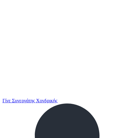
Γίνε Συνεργάτης Χονδρικής