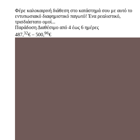
Φέρε καλοκαιρινή διάθεση στο κατάστημά σου με αυτό το
εντυπωσιακό διαφημιστικό παγωτό! Ένα ρεαλιστικό,
τρισδιάστατο ομοί...
Παράδοση
Διαθέσιμο από 4 έως 6 ημέρες
32
96
487,
€
–
500,
€