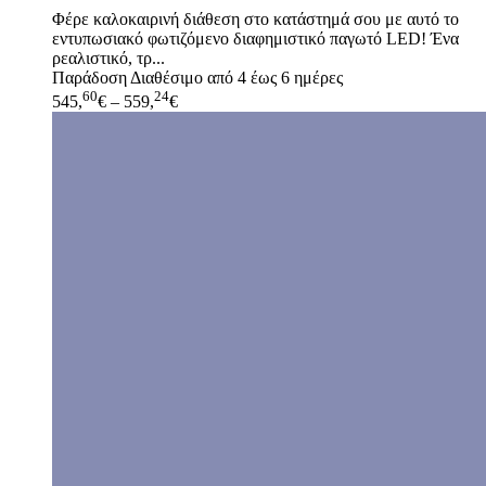
Φέρε καλοκαιρινή διάθεση στο κατάστημά σου με αυτό το
εντυπωσιακό φωτιζόμενο διαφημιστικό παγωτό LED! Ένα
ρεαλιστικό, τρ...
Παράδοση
Διαθέσιμο από 4 έως 6 ημέρες
60
24
545,
€
–
559,
€