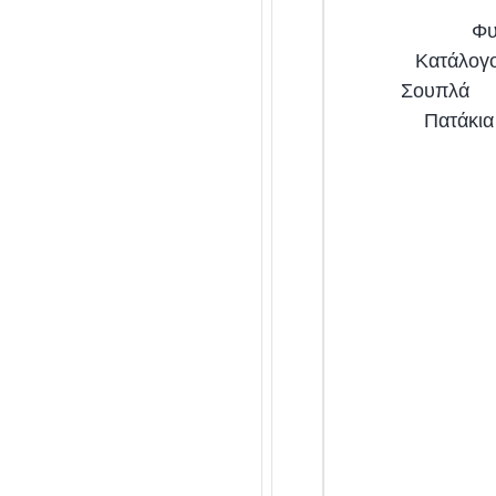
Φυ
Κατάλογο
Σουπλά
Πατάκια