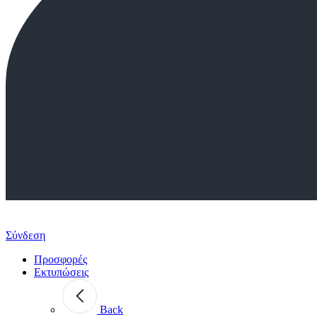
Σύνδεση
Προσφορές
Εκτυπώσεις
Back