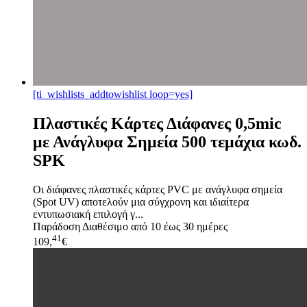
[ti_wishlists_addtowishlist loop=yes]
Πλαστικές Κάρτες Διάφανες 0,5mic
με Ανάγλυφα Σημεία 500 τεμάχια κωδ.
SPK
Οι διάφανες πλαστικές κάρτες PVC με ανάγλυφα σημεία
(Spot UV) αποτελούν μια σύγχρονη και ιδιαίτερα
εντυπωσιακή επιλογή γ...
Παράδοση
Διαθέσιμο από 10 έως 30 ημέρες
41
109,
€