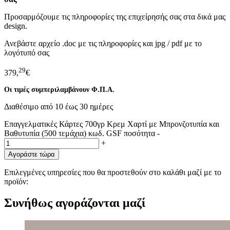
Προσαρμόζουμε τις πληροφορίες της επιχείρησής σας στα δικά μας
design.
Ανεβάστε αρχείο .doc με τις πληροφορίες και jpg / pdf με το
λογότυπό σας
29
379,
€
Οι τιμές συμπεριλαμβάνουν Φ.Π.Α.
Διαθέσιμο από 10 έως 30 ημέρες
Επαγγελματικές Κάρτες 700γρ Κρεμ Χαρτί με Μπρονζοτυπία και
Βαθυτυπία (500 τεμάχια) κωδ. GSF ποσότητα
-
+
Αγοράστε τώρα
Επιλεγμένες υπηρεσίες που θα προστεθούν στο καλάθι μαζί με το
προϊόν:
Συνήθως αγοράζονται μαζί