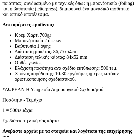
ποιότητας, συνδυασμένο με τεχνικές όπως η μπρονζοτυπία (foiling)
και η βαθυτυπία (letterpress), δημιουργεί ένα μοναδικό αισθητικό
και απτικό αποτέλεσμα.
Λεπτομέρειες προϊόντος:
Κρεμ Χαρτί 700gr
Μπρονζοτυπία 2 όψεων
Βαθυτυπία 1 όψης
Διάσταση μακέτας: 86,75x54cm
Διάσταση τελικής κάρτας: 84x52 mm
Ορθές γωνίες
Ελάχιστη ποσότητα ανά σχέδιο εκτύπωσης: 500 τεμ.
Χρόνος παράδοσης: 10-30 εργάσιμες ημέρες κατόπιν
οριστικοποίησης σχεδιαστικού.
*ΔΩΡΕΑΝ Η Υπηρεσία Δημιουργικού Σχεδιασμού
Ποσότητα - Τεμάχια
1 = 500τεμάχια
Σχεδιάστε τη δική σας κάρτα
Ανεβάστε αρχεία με τα στοιχεία και λογότυπο της επιχείρησης
σας