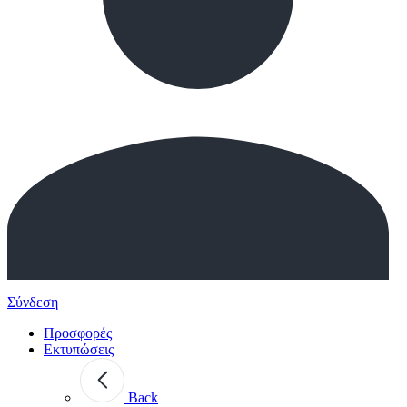
Σύνδεση
Προσφορές
Εκτυπώσεις
Back