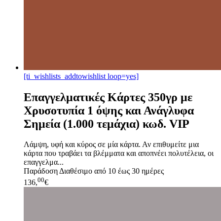
[ti_wishlists_addtowishlist loop=yes]
Επαγγελματικές Κάρτες 350γρ με
Χρυσοτυπία 1 όψης και Ανάγλυφα
Σημεία (1.000 τεμάχια) κωδ. VIP
Λάμψη, υφή και κύρος σε μία κάρτα. Αν επιθυμείτε μια
κάρτα που τραβάει τα βλέμματα και αποπνέει πολυτέλεια, οι
επαγγελμα...
Παράδοση
Διαθέσιμο από 10 έως 30 ημέρες
00
136,
€