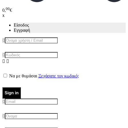
00
0,
€
x
Είσοδος
Εγγραφή
Να με θυμάσαι
Ξεχάσατε τον κωδικό;
Sign in