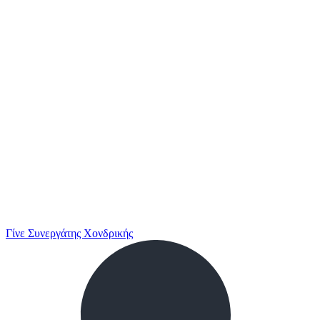
Γίνε Συνεργάτης Χονδρικής