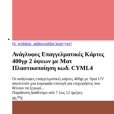
[ti_wishlists_addtowishlist loop=yes]
Ανάγλυφες Επαγγελματικές Κάρτες
400γρ 2 όψεων με Ματ
Πλαστικοποίηση κωδ. CYML4
Οι ανάγλυφες επαγγελματικές κάρτες 400gr με Spot UV
αποτελούν μια κορυφαία επιλογή για επιχειρήσεις που
θέλουν να ξεχωρί...
Παράδοση
Διαθέσιμο από 7 έως 12 ημέρες
00
90,
€