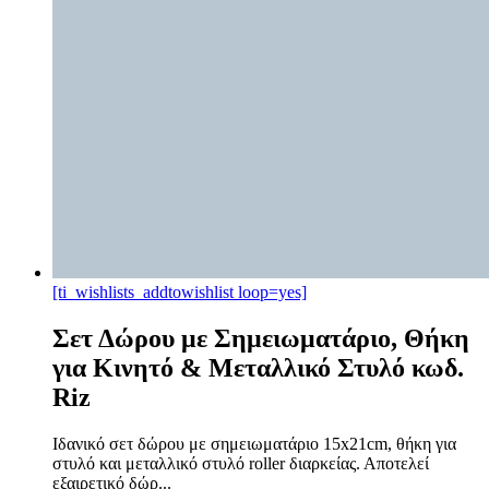
[ti_wishlists_addtowishlist loop=yes]
Σετ Δώρου με Σημειωματάριο, Θήκη
για Κινητό & Μεταλλικό Στυλό κωδ.
Riz
Ιδανικό σετ δώρου με σημειωματάριο 15x21cm, θήκη για
στυλό και μεταλλικό στυλό roller διαρκείας. Αποτελεί
εξαιρετικό δώρ...