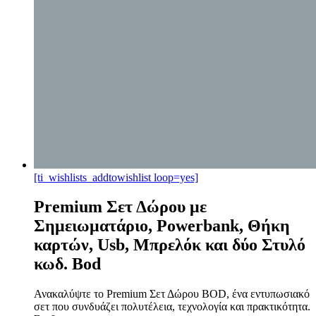
[ti_wishlists_addtowishlist loop=yes]
Premium Σετ Δώρου με
Σημειωματάριο, Powerbank, Θήκη
καρτών, Usb, Μπρελόκ και δύο Στυλό
κωδ. Bod
Ανακαλύψτε το Premium Σετ Δώρου BOD, ένα εντυπωσιακό
σετ που συνδυάζει πολυτέλεια, τεχνολογία και πρακτικότητα.