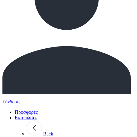
Σύνδεση
Προσφορές
Εκτυπώσεις
Back