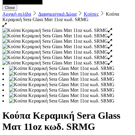
Close
Αρχική σελίδα
Διαφημιστικά Δώρα
Κούπες
Κούπα
Κεραμική Sera Glass Ματ 11oz κωδ. SRMG
Κούπα Κεραμική Sera Glass
Ματ 11oz κωδ. SRMG