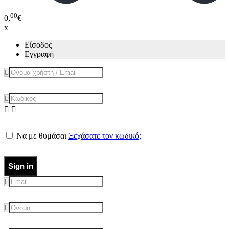
00
0,
€
x
Είσοδος
Εγγραφή
Να με θυμάσαι
Ξεχάσατε τον κωδικό;
Sign in