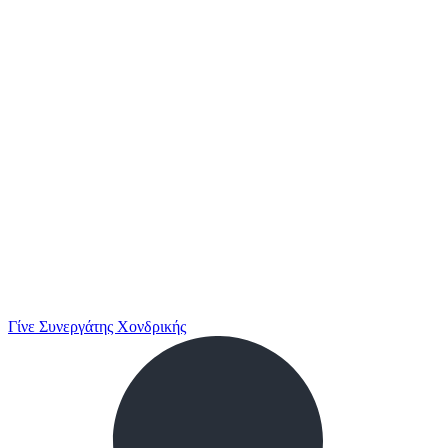
Γίνε Συνεργάτης Χονδρικής