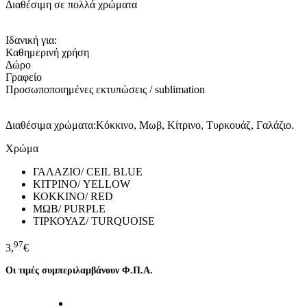
Διαθέσιμη σε πολλά χρώματα
Ιδανική για:
Καθημερινή χρήση
Δώρο
Γραφείο
Προσωποποιημένες εκτυπώσεις / sublimation
Διαθέσιμα χρώματα:Κόκκινο, Μωβ, Κίτρινο, Τυρκουάζ, Γαλάζιο.
Χρώμα
ΓΑΛΑΖΙΟ/ CEIL BLUE
ΚΙΤΡΙΝΟ/ YELLOW
ΚΟΚΚΙΝΟ/ RED
ΜΩΒ/ PURPLE
ΤΙΡΚΟΥΑΖ/ TURQUOISE
97
3,
€
Οι τιμές συμπεριλαμβάνουν Φ.Π.Α.