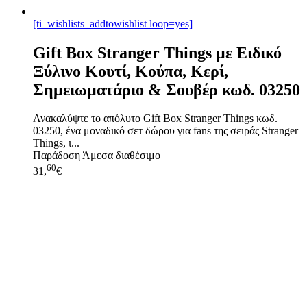
[ti_wishlists_addtowishlist loop=yes]
Gift Box Stranger Things με Ειδικό
Ξύλινο Κουτί, Κούπα, Κερί,
Σημειωματάριο & Σουβέρ κωδ. 03250
Ανακαλύψτε το απόλυτο Gift Box Stranger Things κωδ.
03250, ένα μοναδικό σετ δώρου για fans της σειράς Stranger
Things, ι...
Παράδοση
Άμεσα διαθέσιμο
60
31,
€