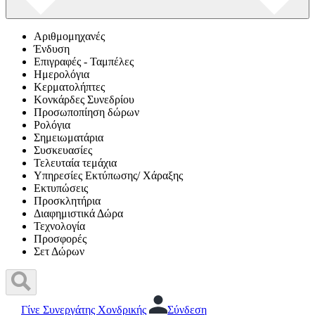
Αριθμομηχανές
Ένδυση
Επιγραφές - Ταμπέλες
Ημερολόγια
Κερματολήπτες
Κονκάρδες Συνεδρίου
Προσωποπίηση δώρων
Ρολόγια
Σημειωματάρια
Συσκευασίες
Τελευταία τεμάχια
Υπηρεσίες Εκτύπωσης/ Χάραξης
Εκτυπώσεις
Προσκλητήρια
Διαφημιστικά Δώρα
Τεχνολογία
Προσφορές
Σετ Δώρων
Γίνε Συνεργάτης Χονδρικής
Σύνδεση