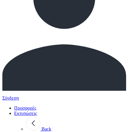
Σύνδεση
Προσφορές
Εκτυπώσεις
Back