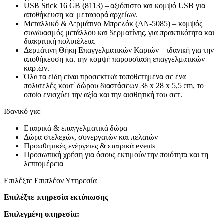
USB Stick 16 GB (8113) – αξιόπιστο και κομψό USB για
αποθήκευση και μεταφορά αρχείων.
Μεταλλικό & Δερμάτινο Μπρελόκ (AN-5085) – κομψός
συνδυασμός μετάλλου και δερματίνης, για πρακτικότητα και
διακριτική πολυτέλεια.
Δερμάτινη Θήκη Επαγγελματικών Καρτών – ιδανική για την
αποθήκευση και την κομψή παρουσίαση επαγγελματικών
καρτών.
Όλα τα είδη είναι προσεκτικά τοποθετημένα σε ένα
πολυτελές κουτί δώρου διαστάσεων 38 x 28 x 5,5 cm, το
οποίο ενισχύει την αξία και την αισθητική του σετ.
Ιδανικό για:
Εταιρικά & επαγγελματικά δώρα
Δώρα στελεχών, συνεργατών και πελατών
Προωθητικές ενέργειες & εταιρικά events
Προσωπική χρήση για όσους εκτιμούν την ποιότητα και τη
λεπτομέρεια
Επιλέξτε Επιπλέον Υπηρεσία
Επιλέξτε υπηρεσία εκτύπωσης
Επιλεγμένη υπηρεσία: