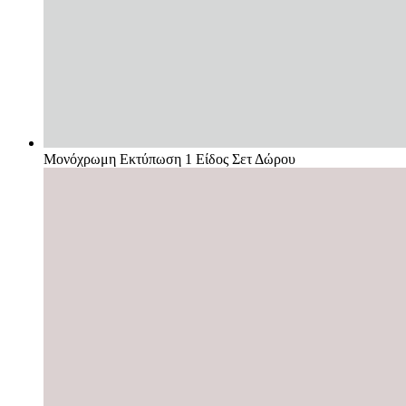
Μονόχρωμη Εκτύπωση 1 Είδος Σετ Δώρου