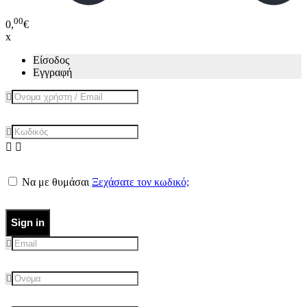
00
0,
€
x
Είσοδος
Εγγραφή
Να με θυμάσαι
Ξεχάσατε τον κωδικό;
Sign in