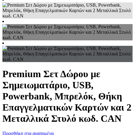
Premium Σετ Δώρου με
Σημειωματάριο, USB,
Powerbank, Μπρελόκ, Θήκη
Επαγγελματικών Καρτών και 2
Μεταλλικά Στυλό κωδ. CAN
Προσθήκη στα αγαπημένα