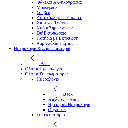
Φάκελοι Αλληλογραφίας
Mousepads
Σουβέρ
Αυτοκόλλητα – Ετικέτες
Χάρτινες Τσάντες
Κύβοι Σημειώσεων
Dtf Εκτυπώσεις
Ποτήρια με Εκτύπωση
Καρτελάκια Πόρτας
Ημερολόγια & Σημειωματάρια
Back
Όλα τα Ημερολόγια
Όλα τα Σημειωματάρια
Ημερολόγια
Back
Ατζέντες Τσέπης
Ημερήσια Ημερολόγια
Organizer
Σημειωματάρια