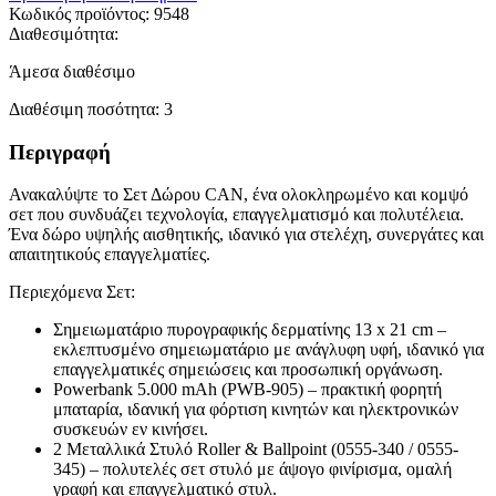
Κωδικός προϊόντος:
9548
Διαθεσιμότητα:
Άμεσα διαθέσιμο
Διαθέσιμη ποσότητα:
3
Περιγραφή
Ανακαλύψτε το Σετ Δώρου CAN, ένα ολοκληρωμένο και κομψό
σετ που συνδυάζει τεχνολογία, επαγγελματισμό και πολυτέλεια.
Ένα δώρο υψηλής αισθητικής, ιδανικό για στελέχη, συνεργάτες και
απαιτητικούς επαγγελματίες.
Περιεχόμενα Σετ:
Σημειωματάριο πυρογραφικής δερματίνης 13 x 21 cm –
εκλεπτυσμένο σημειωματάριο με ανάγλυφη υφή, ιδανικό για
επαγγελματικές σημειώσεις και προσωπική οργάνωση.
Powerbank 5.000 mAh (PWB-905) – πρακτική φορητή
μπαταρία, ιδανική για φόρτιση κινητών και ηλεκτρονικών
συσκευών εν κινήσει.
2 Μεταλλικά Στυλό Roller & Ballpoint (0555-340 / 0555-
345) – πολυτελές σετ στυλό με άψογο φινίρισμα, ομαλή
γραφή και επαγγελματικό στυλ.