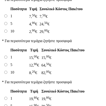
Ποσότητα
Τιμή
Συνολικό Κόστος Πακέτου
50
50
1
7,
€
7,
€
90
50
5
4,
€
24,
€
90
00
10
2,
€
29,
€
* Για περισσότερα τεμάχια ζητήστε προσφορά
Ποσότητα
Τιμή
Συνολικό Κόστος Πακέτου
00
00
1
15,
€
15,
€
90
50
5
12,
€
64,
€
20
00
10
8,
€
82,
€
* Για περισσότερα τεμάχια ζητήστε προσφορά
Ποσότητα
Τιμή
Συνολικό Κόστος Πακέτου
80
80
1
19,
€
19,
€
90
50
5