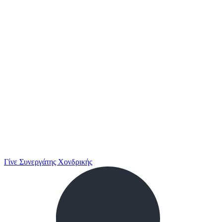
Γίνε Συνεργάτης Χονδρικής