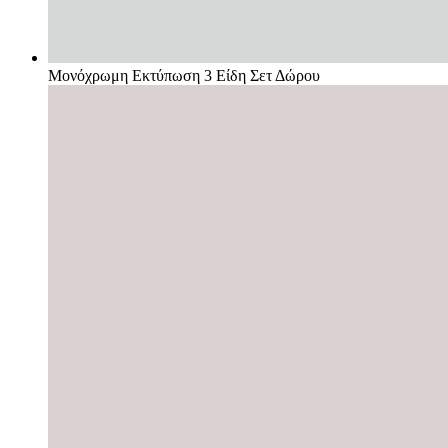
Μονόχρωμη Εκτύπωση 3 Είδη Σετ Δώρου