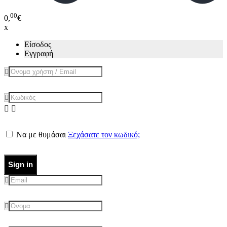
00
0,
€
x
Είσοδος
Εγγραφή
Να με θυμάσαι
Ξεχάσατε τον κωδικό;
Sign in