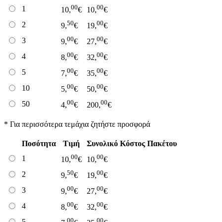
00
00
1
10,
€
10,
€
50
00
2
9,
€
19,
€
00
00
3
9,
€
27,
€
00
00
4
8,
€
32,
€
00
00
5
7,
€
35,
€
00
00
10
5,
€
50,
€
00
00
50
4,
€
200,
€
* Για περισσότερα τεμάχια ζητήστε προσφορά
Ποσότητα
Τιμή
Συνολικό Κόστος Πακέτου
00
00
1
10,
€
10,
€
50
00
2
9,
€
19,
€
00
00
3
9,
€
27,
€
00
00
4
8,
€
32,
€
00
00
5