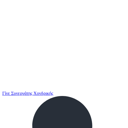
Γίνε Συνεργάτης Χονδρικής