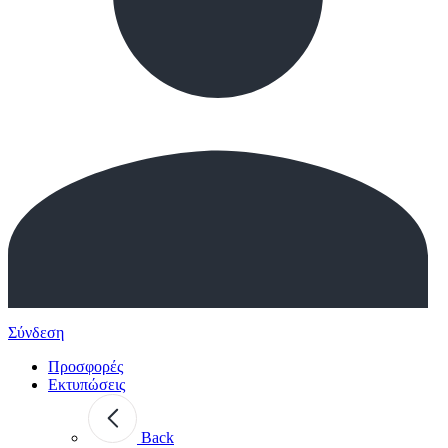
Σύνδεση
Προσφορές
Εκτυπώσεις
Back