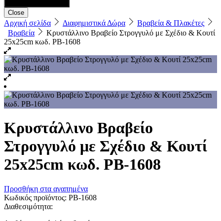
Close
Αρχική σελίδα
Διαφημιστικά Δώρα
Βραβεία & Πλακέτες
Βραβεία
Κρυστάλλινo Βραβείο Στρογγυλό με Σχέδιο & Κουτί
25x25cm κωδ. PB-1608
Κρυστάλλινo Βραβείο
Στρογγυλό με Σχέδιο & Κουτί
25x25cm κωδ. PB-1608
Προσθήκη στα αγαπημένα
Κωδικός προϊόντος:
PB-1608
Διαθεσιμότητα: