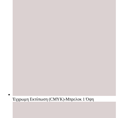
Έγχρωμη Εκτύπωση (CMYK)-Μπρελοκ 1 Όψη