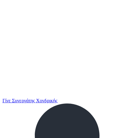
Γίνε Συνεργάτης Χονδρικής