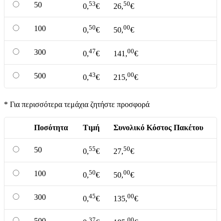
53
50
50
0,
€
26,
€
50
00
100
0,
€
50,
€
47
00
300
0,
€
141,
€
43
00
500
0,
€
215,
€
* Για περισσότερα τεμάχια ζητήστε προσφορά
Ποσότητα
Τιμή
Συνολικό Κόστος Πακέτου
55
50
50
0,
€
27,
€
50
00
100
0,
€
50,
€
45
00
300
0,
€
135,
€
37
00
500