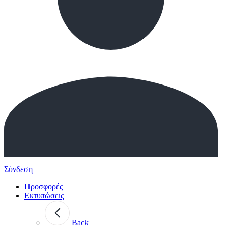
Σύνδεση
Προσφορές
Εκτυπώσεις
Back