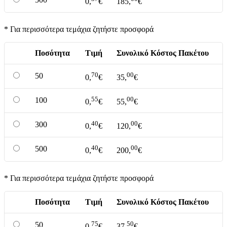
0,
€
185,
€
* Για περισσότερα τεμάχια ζητήστε προσφορά
Ποσότητα
Τιμή
Συνολικό Κόστος Πακέτου
70
00
50
0,
€
35,
€
55
00
100
0,
€
55,
€
40
00
300
0,
€
120,
€
40
00
500
0,
€
200,
€
* Για περισσότερα τεμάχια ζητήστε προσφορά
Ποσότητα
Τιμή
Συνολικό Κόστος Πακέτου
75
50
50
0,
€
37,
€