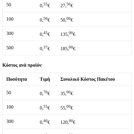
55
50
50
0,
€
27,
€
50
00
100
0,
€
50,
€
45
00
300
0,
€
135,
€
37
00
500
0,
€
185,
€
Κόστος ανά προϊόν
:
Ποσότητα
Τιμή
Συνολικό Κόστος Πακέτου
70
00
50
0,
€
35,
€
55
00
100
0,
€
55,
€
40
00
300
0,
€
120,
€