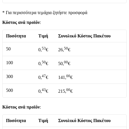
* Για περισσότερα τεμάχια ζητήστε προσφορά
Κόστος ανά προϊόν
:
Ποσότητα
Τιμή
Συνολικό Κόστος Πακέτου
53
50
50
0,
€
26,
€
50
00
100
0,
€
50,
€
47
00
300
0,
€
141,
€
43
00
500
0,
€
215,
€
Κόστος ανά προϊόν
:
Ποσότητα
Τιμή
Συνολικό Κόστος Πακέτου