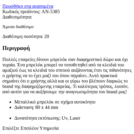
Προσθήκη στα αγαπημένα
Κωδικός προϊόντος:
AN-5385
Διαθεσιμότητα:
Άμεσα διαθέσιμο
Διαθέσιμη ποσότητα:
20
Περιγραφή
Πολλές εταιρείες δίνουν μπρελόκ σαν διαφημιστικό δώρο και όχι
τυχαία. Ένα μπρελόκ μπορεί να τοποθετηθεί από τα κλειδιά του
αμαξιού έως τα κλειδιά του σπιτιού αυξάνοντας έτσι τις πιθανότητες
ο χρήστης να το έχει μαζί του όπου πηγαίνει. Αυτό πρακτικά
σημαίνει ότι ο χρήστης αλλά και οι γύρω του βλέπουν διαρκώς το
brand της διαφημιζόμενης εταιρείας. Τι καλύτερος τρόπος, λοιπόν,
από αυτόν για να αυξήσουμε την αναγνωσιμότητα του brand μας!
Μεταλλικό μπρελόκ σε σχήμα αυτοκίνητο
Διάσταση: 80 x 44 mm
Δυνατότητα εκτύπωσης: Uv, Laser
Επιλέξτε Επιπλέον Υπηρεσία