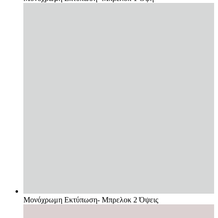
Μονόχρωμη Εκτύπωση- Μπρελοκ 2 Όψεις