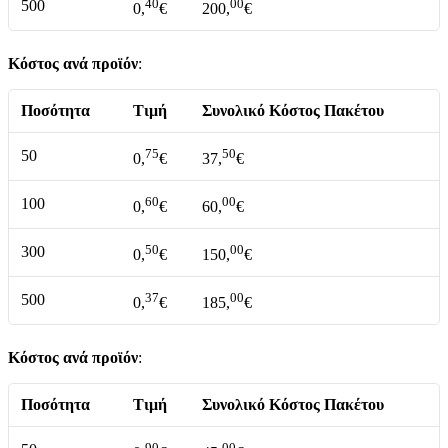
40
00
500
0,
€
200,
€
Κόστος ανά προϊόν
:
Ποσότητα
Τιμή
Συνολικό Κόστος Πακέτου
75
50
50
0,
€
37,
€
60
00
100
0,
€
60,
€
50
00
300
0,
€
150,
€
37
00
500
0,
€
185,
€
Κόστος ανά προϊόν
:
Ποσότητα
Τιμή
Συνολικό Κόστος Πακέτου
90
00