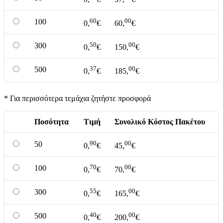
60
00
100
0,
€
60,
€
50
00
300
0,
€
150,
€
37
00
500
0,
€
185,
€
* Για περισσότερα τεμάχια ζητήστε προσφορά
Ποσότητα
Τιμή
Συνολικό Κόστος Πακέτου
90
00
50
0,
€
45,
€
70
00
100
0,
€
70,
€
55
00
300
0,
€
165,
€
40
00
500
0,
€
200,
€