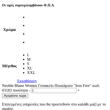
Οι τιμές συμπεριλαμβάνουν Φ.Π.Α.
Χρώμα
L
M
S
Μέγεθος
XL
XXL
Εκκαθάριση
Neoblu Blaise Women Γυναικείο Πουκάμισο "Iron Free" κωδ.
03183 ποσότητα
-
+
Αγοράστε τώρα
Επιλεγμένες υπηρεσίες που θα προστεθούν στο καλάθι μαζί με το
προϊόν: