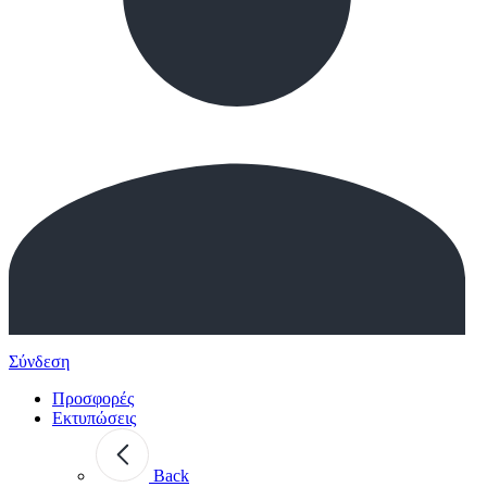
Σύνδεση
Προσφορές
Εκτυπώσεις
Back