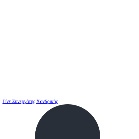
Γίνε Συνεργάτης Χονδρικής