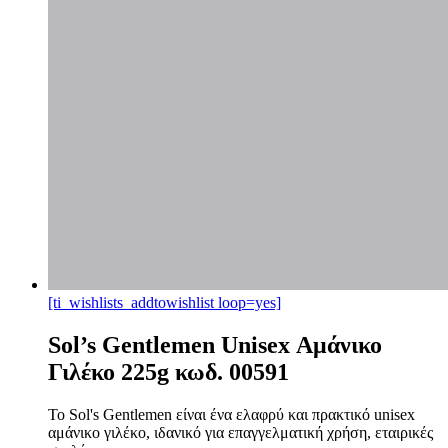
[ti_wishlists_addtowishlist loop=yes]
Sol’s Gentlemen Unisex Αμάνικο
Γιλέκο 225g κωδ. 00591
Το Sol's Gentlemen είναι ένα ελαφρύ και πρακτικό unisex
αμάνικο γιλέκο, ιδανικό για επαγγελματική χρήση, εταιρικές