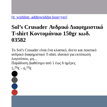
[ti_wishlists_addtowishlist loop=yes]
Sol’s Crusader Ανδρικό Διαφημιστικό
T-shirt Κοντομάνικο 150gr κωδ.
03582
Το Sol’s Crusader είναι ένα κλασικό, άνετο και ποιοτικό
ανδρικό διαφημιστικό T-shirt, ιδανικό για εκτύπωση
λογοτύπου, μη...
Παράδοση
Διαθέσιμο από 1 έως 6 ημέρες
20
10
5,
€
–
6,
€