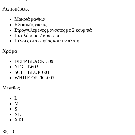
Λεπτομέρειες:
Μακριά μανίκια
Κλασικός γιακάς
Στρογγυλεμένες μανσέτες με 2 κουμπιά
Πατιλέτα με 7 κουμπιά
Πένσες στο στήθος και την πλάτη
Χρώμα
DEEP BLACK-309
NIGHT-603
SOFT BLUE-601
WHITE OPTIC-605
Μέγεθος
L
M
S
XL
XXL
50
36,
€