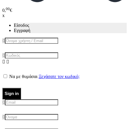
00
0,
€
x
Είσοδος
Εγγραφή
Να με θυμάσαι
Ξεχάσατε τον κωδικό;
Sign in