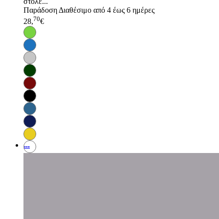
στολέ...
Παράδοση
Διαθέσιμο από 4 έως 6 ημέρες
70
28,
€
...