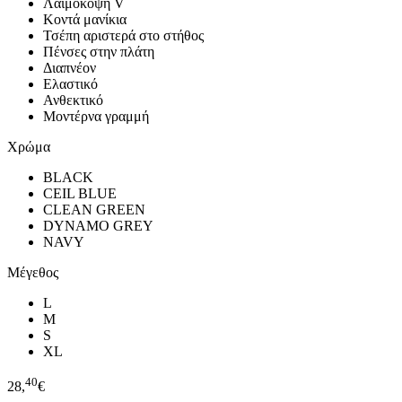
Λαιμόκοψη V
Κοντά μανίκια
Τσέπη αριστερά στο στήθος
Πένσες στην πλάτη
Διαπνέον
Ελαστικό
Ανθεκτικό
Μοντέρνα γραμμή
Χρώμα
BLACK
CEIL BLUE
CLEAN GREEN
DYNAMO GREY
NAVY
Μέγεθος
L
M
S
XL
40
28,
€