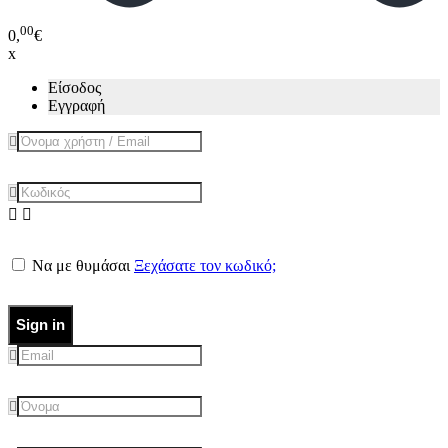
00
0,
€
x
Είσοδος
Εγγραφή
Να με θυμάσαι
Ξεχάσατε τον κωδικό;
Sign in