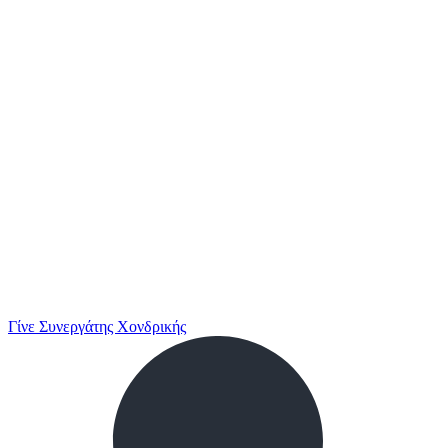
Γίνε Συνεργάτης Χονδρικής