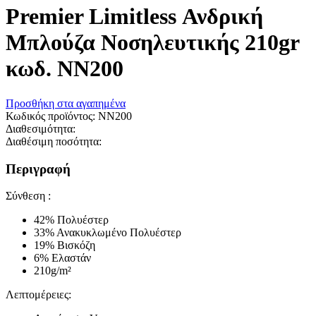
Premier Limitless Ανδρική
Μπλούζα Νοσηλευτικής 210gr
κωδ. NN200
Προσθήκη στα αγαπημένα
Κωδικός προϊόντος:
NN200
Διαθεσιμότητα:
Διαθέσιμη ποσότητα:
Περιγραφή
Σύνθεση :
42% Πολυέστερ
33% Ανακυκλωμένο Πολυέστερ
19% Βισκόζη
6% Ελαστάν
210g/m²
Λεπτομέρειες: