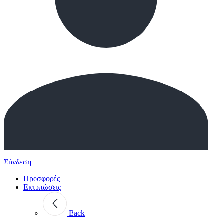
Σύνδεση
Προσφορές
Εκτυπώσεις
Back