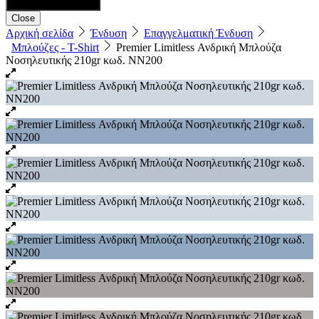
Close
Αρχική σελίδα
Ένδυση
Επαγγελματική Ένδυση
Μπλούζες - T-Shirt
Premier Limitless Ανδρική Μπλούζα
Νοσηλευτικής 210gr κωδ. NN200