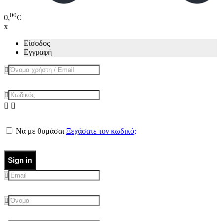
00
0,
€
x
Είσοδος
Εγγραφή
Να με θυμάσαι
Ξεχάσατε τον κωδικό;
Sign in