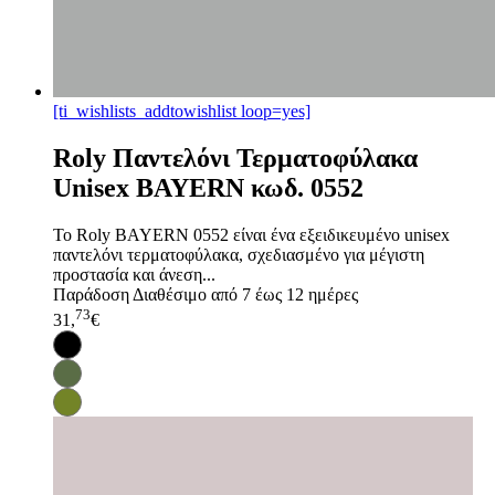
[ti_wishlists_addtowishlist loop=yes]
Roly Παντελόνι Τερματοφύλακα
Unisex BAYERN κωδ. 0552
Το Roly BAYERN 0552 είναι ένα εξειδικευμένο unisex
παντελόνι τερματοφύλακα, σχεδιασμένο για μέγιστη
προστασία και άνεση...
Παράδοση
Διαθέσιμο από 7 έως 12 ημέρες
73
31,
€