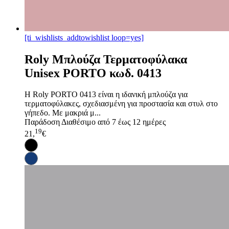
[ti_wishlists_addtowishlist loop=yes]
Roly Μπλούζα Τερματοφύλακα
Unisex PORTO κωδ. 0413
Η Roly PORTO 0413 είναι η ιδανική μπλούζα για
τερματοφύλακες, σχεδιασμένη για προστασία και στυλ στο
γήπεδο. Με μακριά μ...
Παράδοση
Διαθέσιμο από 7 έως 12 ημέρες
19
21,
€