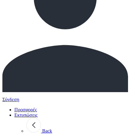
Σύνδεση
Προσφορές
Εκτυπώσεις
Back