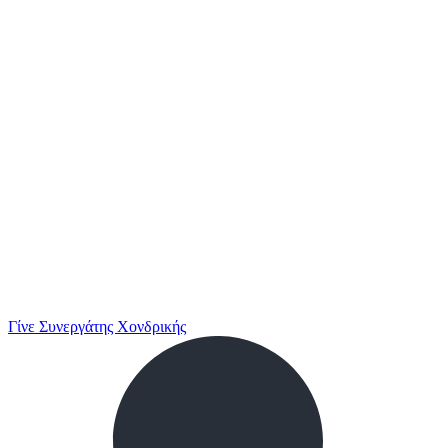
Γίνε Συνεργάτης Χονδρικής