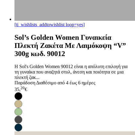
[ti_wishlists_addtowishlist loop=yes]
Sol’s Golden Women Γυναικεία
Πλεκτή Ζακέτα Με Λαιμόκοψη “V”
300g κωδ. 90012
Η Sol's Golden Women 90012 είναι η απόλυτη επιλογή για
τη γυναίκα που αναζητά στυλ, άνεση και ποιότητα σε μια
πλεκτή ζακ...
Παράδοση
Διαθέσιμο από 4 έως 6 ημέρες
20
35,
€