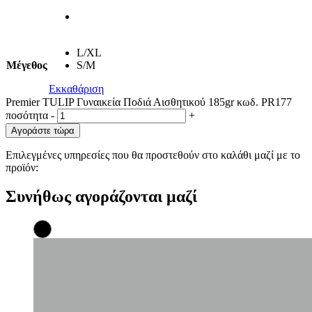
L/XL
Μέγεθος
S/M
Εκκαθάριση
Premier TULIP Γυναικεία Ποδιά Αισθητικού 185gr κωδ. PR177
ποσότητα
-
+
Αγοράστε τώρα
Επιλεγμένες υπηρεσίες που θα προστεθούν στο καλάθι μαζί με το
προϊόν:
Συνήθως αγοράζονται μαζί