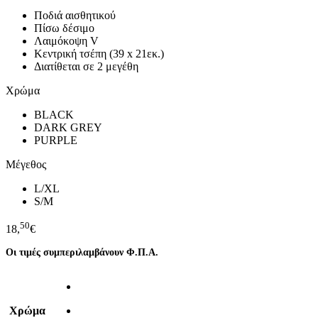
Ποδιά αισθητικού
Πίσω δέσιμο
Λαιμόκοψη V
Κεντρική τσέπη (39 x 21εκ.)
Διατίθεται σε 2 μεγέθη
Χρώμα
BLACK
DARK GREY
PURPLE
Μέγεθος
L/XL
S/M
50
18,
€
Οι τιμές συμπεριλαμβάνουν Φ.Π.Α.
Χρώμα