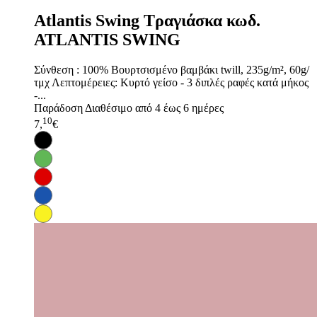
Atlantis Swing Τραγιάσκα κωδ.
ATLANTIS SWING
Σύνθεση : 100% Βουρτσισμένο βαμβάκι twill, 235g/m², 60g/
τμχ Λεπτομέρειες: Κυρτό γείσο - 3 διπλές ραφές κατά μήκος
-...
Παράδοση
Διαθέσιμο από 4 έως 6 ημέρες
10
7,
€