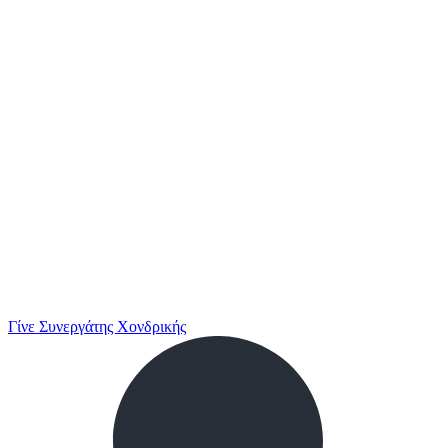
Γίνε Συνεργάτης Χονδρικής