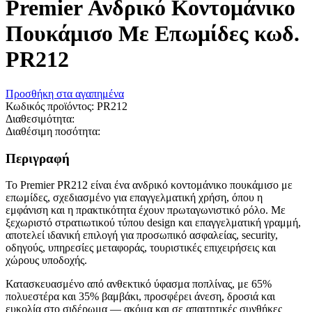
Premier Ανδρικό Κοντομάνικο
Πουκάμισο Με Επωμίδες κωδ.
PR212
Προσθήκη στα αγαπημένα
Κωδικός προϊόντος:
PR212
Διαθεσιμότητα:
Διαθέσιμη ποσότητα:
Περιγραφή
Το Premier PR212 είναι ένα ανδρικό κοντομάνικο πουκάμισο με
επωμίδες, σχεδιασμένο για επαγγελματική χρήση, όπου η
εμφάνιση και η πρακτικότητα έχουν πρωταγωνιστικό ρόλο. Με
ξεχωριστό στρατιωτικού τύπου design και επαγγελματική γραμμή,
αποτελεί ιδανική επιλογή για προσωπικό ασφαλείας, security,
οδηγούς, υπηρεσίες μεταφοράς, τουριστικές επιχειρήσεις και
χώρους υποδοχής.
Κατασκευασμένο από ανθεκτικό ύφασμα ποπλίνας, με 65%
πολυεστέρα και 35% βαμβάκι, προσφέρει άνεση, δροσιά και
ευκολία στο σιδέρωμα — ακόμα και σε απαιτητικές συνθήκες