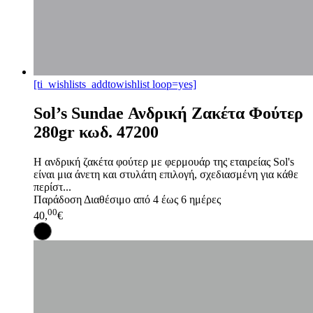
[ti_wishlists_addtowishlist loop=yes]
Sol’s Sundae Ανδρική Ζακέτα Φούτερ
280gr κωδ. 47200
Η ανδρική ζακέτα φούτερ με φερμουάρ της εταιρείας Sol's
είναι μια άνετη και στυλάτη επιλογή, σχεδιασμένη για κάθε
περίστ...
Παράδοση
Διαθέσιμο από 4 έως 6 ημέρες
00
40,
€