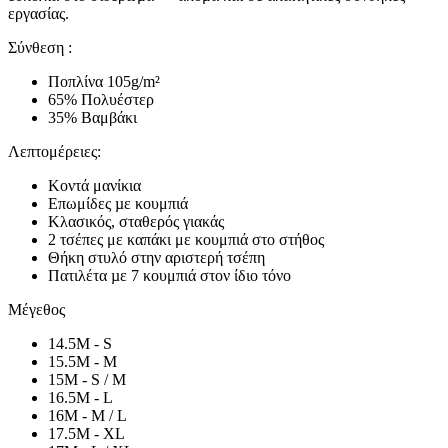
εργασίας.
Σύνθεση :
Ποπλίνα 105g/m²
65% Πολυέστερ
35% Βαμβάκι
Λεπτομέρειες:
Κοντά μανίκια
Επωμίδες µε κουμπιά
Κλασικός, σταθερός γιακάς
2 τσέπες με καπάκι με κουμπιά στο στήθος
Θήκη στυλό στην αριστερή τσέπη
Πατιλέτα µε 7 κουμπιά στον ίδιο τόνο
Μέγεθος
14.5M - S
15.5M - M
15M - S / M
16.5M - L
16M - M / L
17.5M - XL