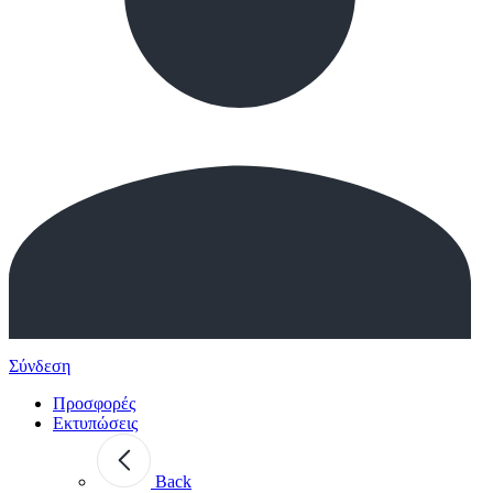
Σύνδεση
Προσφορές
Εκτυπώσεις
Back