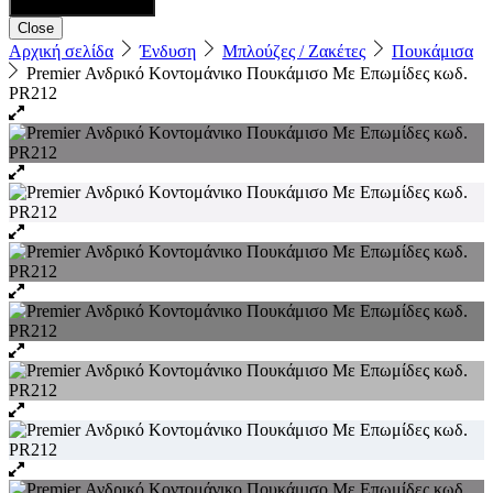
Close
Αρχική σελίδα
Ένδυση
Μπλούζες / Ζακέτες
Πουκάμισα
Premier Ανδρικό Κοντομάνικο Πουκάμισο Με Επωμίδες κωδ.
PR212