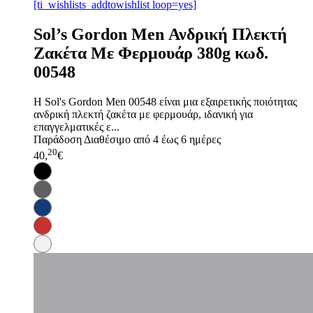
[ti_wishlists_addtowishlist loop=yes]
Sol’s Gordon Men Ανδρική Πλεκτή
Ζακέτα Με Φερμουάρ 380g κωδ.
00548
Η Sol's Gordon Men 00548 είναι μια εξαιρετικής ποιότητας
ανδρική πλεκτή ζακέτα με φερμουάρ, ιδανική για
επαγγελματικές ε...
Παράδοση
Διαθέσιμο από 4 έως 6 ημέρες
20
40,
€