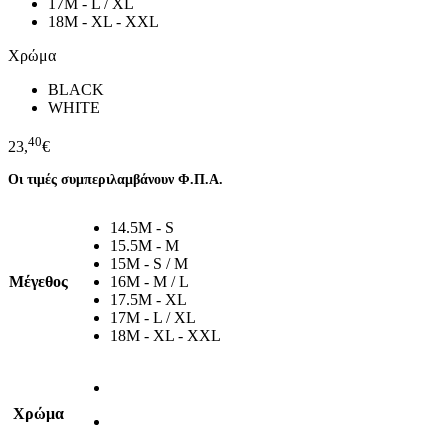
17M - L / XL
18M - XL - XXL
Χρώμα
BLACK
WHITE
40
23,
€
Οι τιμές συμπεριλαμβάνουν Φ.Π.Α.
14.5M - S
15.5M - M
15M - S / M
Μέγεθος
16M - M / L
17.5M - XL
17M - L / XL
18M - XL - XXL
Χρώμα