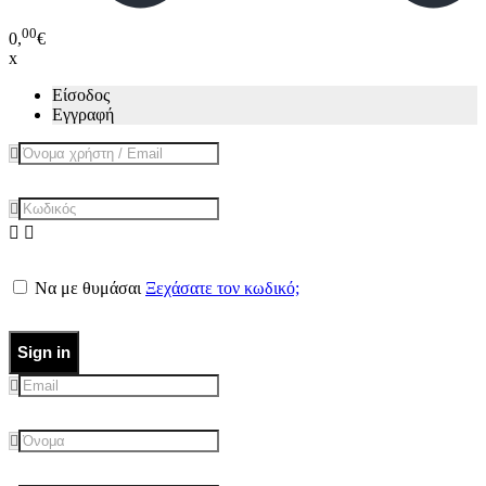
00
0,
€
x
Είσοδος
Εγγραφή
Να με θυμάσαι
Ξεχάσατε τον κωδικό;
Sign in