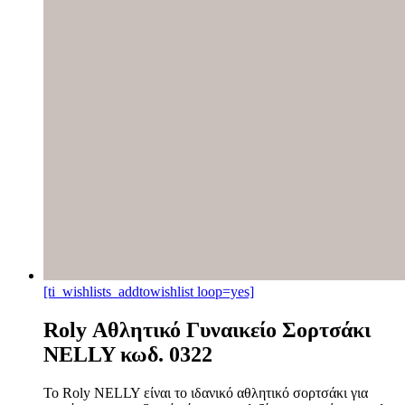
[ti_wishlists_addtowishlist loop=yes]
Roly Αθλητικό Γυναικείο Σορτσάκι
NELLY κωδ. 0322
Το Roly NELLY είναι το ιδανικό αθλητικό σορτσάκι για