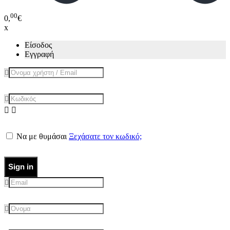
00
0,
€
x
Είσοδος
Εγγραφή
Να με θυμάσαι
Ξεχάσατε τον κωδικό;
Sign in