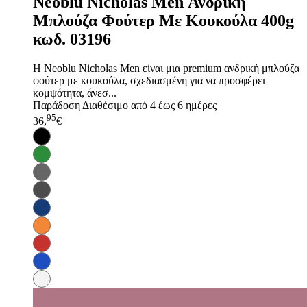
Neoblu Nicholas Men Ανδρική
Μπλούζα Φούτερ Με Κουκούλα 400g
κωδ. 03196
Η Neoblu Nicholas Men είναι μια premium ανδρική μπλούζα
φούτερ με κουκούλα, σχεδιασμένη για να προσφέρει
κομψότητα, άνεσ...
Παράδοση
Διαθέσιμο από 4 έως 6 ημέρες
95
36,
€