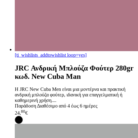
[ti_wishlists_addtowishlist loop=yes]
JRC Ανδρική Μπλούζα Φούτερ 280gr
κωδ. New Cuba Man
Η JRC New Cuba Men είναι μια μοντέρνα και πρακτική
ανδρική μπλούζα φούτερ, ιδανική για επαγγελματική ή
καθημερινή χρήση....
Παράδοση
Διαθέσιμο από 4 έως 6 ημέρες
80
24,
€