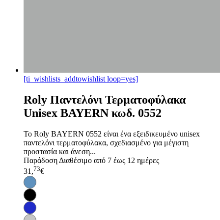
[ti_wishlists_addtowishlist loop=yes]
Roly Παντελόνι Τερματοφύλακα
Unisex BAYERN κωδ. 0552
Το Roly BAYERN 0552 είναι ένα εξειδικευμένο unisex
παντελόνι τερματοφύλακα, σχεδιασμένο για μέγιστη
προστασία και άνεση...
Παράδοση
Διαθέσιμο από 7 έως 12 ημέρες
73
31,
€