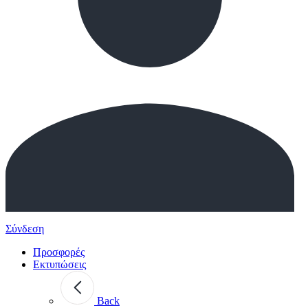
Σύνδεση
Προσφορές
Εκτυπώσεις
Back