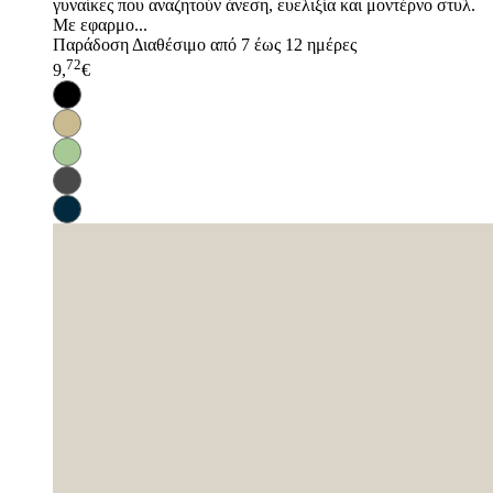
γυναίκες που αναζητούν άνεση, ευελιξία και μοντέρνο στυλ.
Με εφαρμο...
Παράδοση
Διαθέσιμο από 7 έως 12 ημέρες
72
9,
€