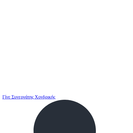
Γίνε Συνεργάτης Χονδρικής