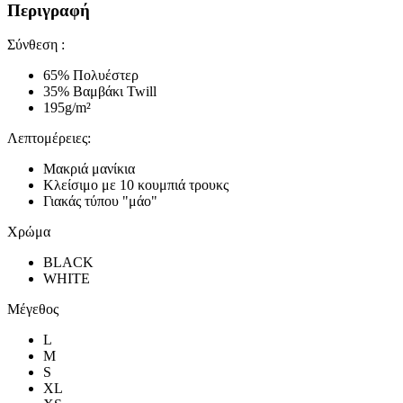
Περιγραφή
Σύνθεση :
65% Πολυέστερ
35% Βαμβάκι Twill
195g/m²
Λεπτομέρειες:
Μακριά μανίκια
Κλείσιμο με 10 κουμπιά τρουκς
Γιακάς τύπου "μάο"
Χρώμα
BLACK
WHITE
Μέγεθος
L
M
S
XL