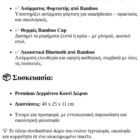
✅
Ασύρματος Φορτιστής από Bamboo
Υποστηρίζει ασύρματη φόρτιση για smartphones – πρακτικός
και οικολογικός.
✅
Θερμός Bamboo Cup
Διατηρεί τα ροφήματα ζεστά ή κρύα – με μίνιμαλ, φυσικό
στυλ.
✅
Ακουστικά Bluetooth από Bamboo
Ασύρματη ελευθερία και υψηλή αισθητική, συμβατά με όλες
τις συσκευές.
📦
Συσκευασία:
Premium Δερμάτινο Κουτί Δώρου
Διαστάσεις:
40 x 25 x 11 cm
Έτοιμο για προσφορά, με εντυπωσιακή παρουσίαση και
οικολογική φιλοσοφία
💡
Το τέλειο συνδυαστικό δώρο που ενώνει τεχνολογία, οικολογία
και κομψότητα σε ένα ολοκληρωμένο πακέτο.