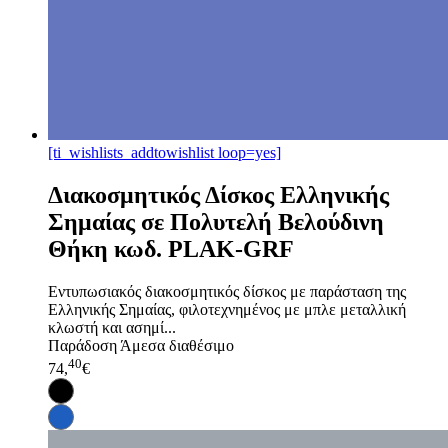
[ti_wishlists_addtowishlist loop=yes]
Διακοσμητικός Δίσκος Ελληνικής
Σημαίας σε Πολυτελή Βελούδινη
Θήκη κωδ. PLAK-GRF
Εντυπωσιακός διακοσμητικός δίσκος με παράσταση της
Ελληνικής Σημαίας, φιλοτεχνημένος με μπλε μεταλλική
κλωστή και ασημί...
Παράδοση
Άμεσα διαθέσιμο
40
74,
€