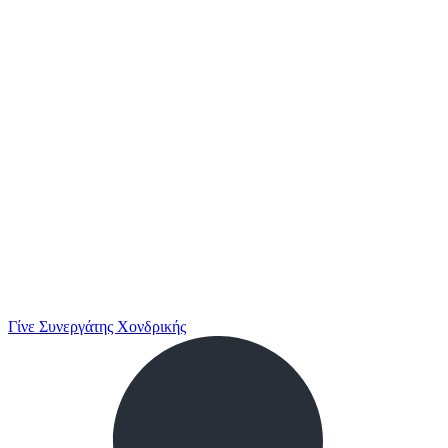
Γίνε Συνεργάτης Χονδρικής