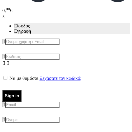
00
0,
€
x
Είσοδος
Εγγραφή
Να με θυμάσαι
Ξεχάσατε τον κωδικό;
Sign in