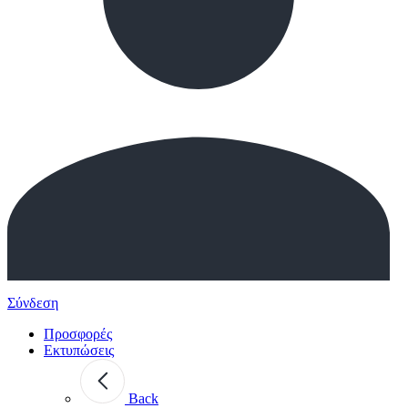
Σύνδεση
Προσφορές
Εκτυπώσεις
Back