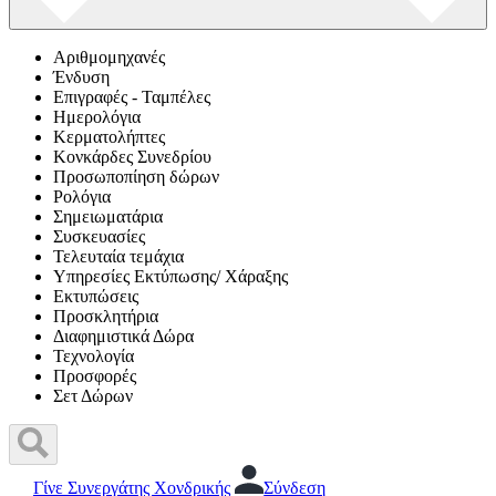
Αριθμομηχανές
Ένδυση
Επιγραφές - Ταμπέλες
Ημερολόγια
Κερματολήπτες
Κονκάρδες Συνεδρίου
Προσωποπίηση δώρων
Ρολόγια
Σημειωματάρια
Συσκευασίες
Τελευταία τεμάχια
Υπηρεσίες Εκτύπωσης/ Χάραξης
Εκτυπώσεις
Προσκλητήρια
Διαφημιστικά Δώρα
Τεχνολογία
Προσφορές
Σετ Δώρων
Γίνε Συνεργάτης Χονδρικής
Σύνδεση