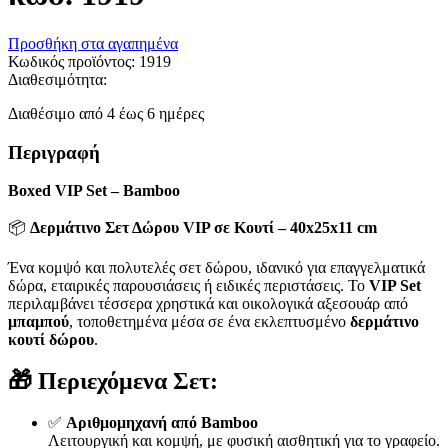
Προσθήκη στα αγαπημένα
Κωδικός προϊόντος:
1919
Διαθεσιμότητα:
Διαθέσιμο από 4 έως 6 ημέρες
Περιγραφή
Boxed VIP Set – Bamboo
📦
Δερμάτινο Σετ Δώρου VIP σε Κουτί – 40x25x11 cm
Ένα κομψό και πολυτελές σετ δώρου, ιδανικό για επαγγελματικά
δώρα, εταιρικές παρουσιάσεις ή ειδικές περιστάσεις. Το
VIP Set
περιλαμβάνει τέσσερα χρηστικά και οικολογικά αξεσουάρ από
μπαμπού
, τοποθετημένα μέσα σε ένα εκλεπτυσμένο
δερμάτινο
κουτί δώρου
.
🎁
Περιεχόμενα Σετ:
✅
Αριθμομηχανή από Bamboo
Λειτουργική και κομψή, με φυσική αισθητική για το γραφείο.