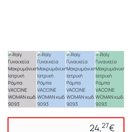
27
24,
€