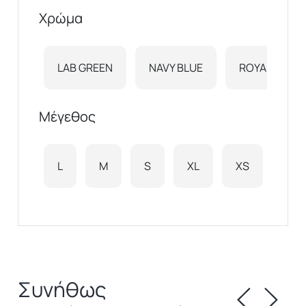
Χρώμα
LAB GREEN
NAVY BLUE
ROYAL BLUE
Μέγεθος
L
M
S
XL
XS
XXL
Συνήθως