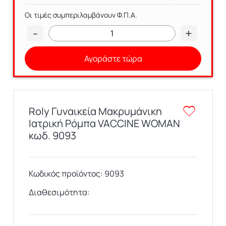
Οι τιμές συμπεριλαμβάνουν Φ.Π.Α.
-
+
Αγοράστε τώρα
Roly Γυναικεία Mακρυμάνικη
Ιατρική Ρόμπα VACCINE WOMAN
κωδ. 9093
Κωδικός προϊόντος:
9093
Διαθεσιμότητα: