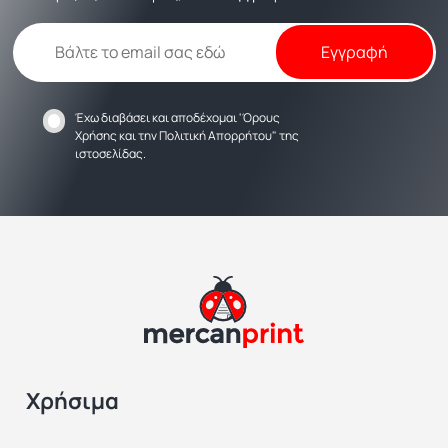
Έχω διαβάσει και αποδέχομαι
'Όρους
Χρήσης
και την
Πολιτική Απορρήτου
" της
ιστοσελίδας.
Χρήσιμα