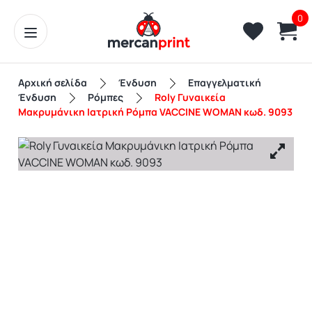
0
Αρχική σελίδα
Ένδυση
Επαγγελματική
Ένδυση
Ρόμπες
Roly Γυναικεία
Mακρυμάνικη Ιατρική Ρόμπα VACCINE WOMAN κωδ. 9093