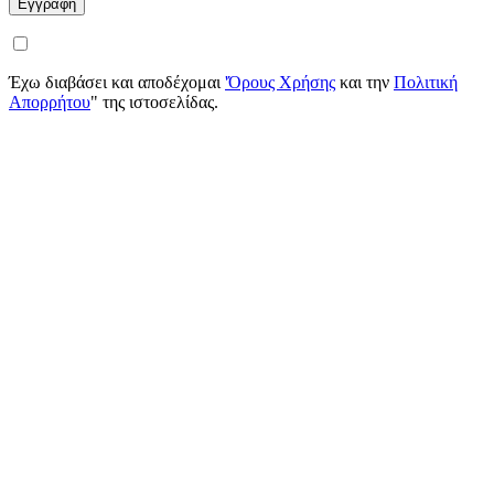
Έχω διαβάσει και αποδέχομαι
'Όρους Χρήσης
και την
Πολιτική
Απορρήτου
" της ιστοσελίδας.