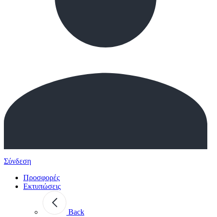
Σύνδεση
Προσφορές
Εκτυπώσεις
Back