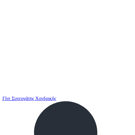
Γίνε Συνεργάτης Χονδρικής