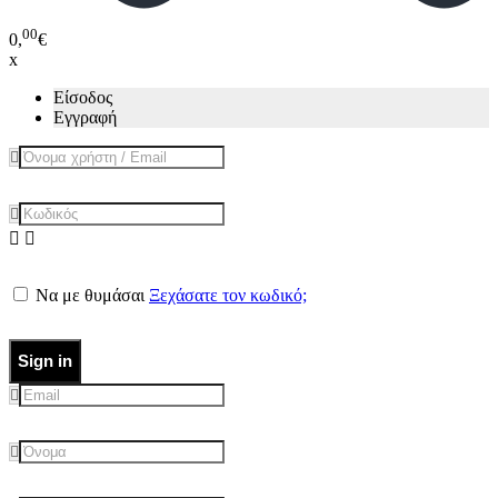
00
0,
€
x
Είσοδος
Εγγραφή
Να με θυμάσαι
Ξεχάσατε τον κωδικό;
Sign in