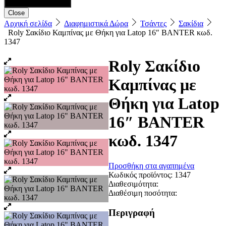
Close
Αρχική σελίδα
Διαφημιστικά Δώρα
Τσάντες
Σακίδια
Roly Σακίδιο Καμπίνας με Θήκη για Latop 16″ BANTER κωδ.
1347
Roly Σακίδιο
Καμπίνας με
Θήκη για Latop
16″ BANTER
κωδ. 1347
Προσθήκη στα αγαπημένα
Κωδικός προϊόντος:
1347
Διαθεσιμότητα:
Διαθέσιμη ποσότητα:
Περιγραφή