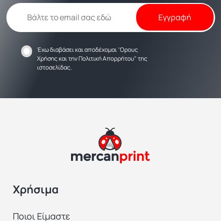
Έχω διαβάσει και αποδέχομαι
'Όρους
Χρήσης
και την
Πολιτική Απορρήτου
" της
ιστοσελίδας.
Χρήσιμα
Ποιοι Είμαστε