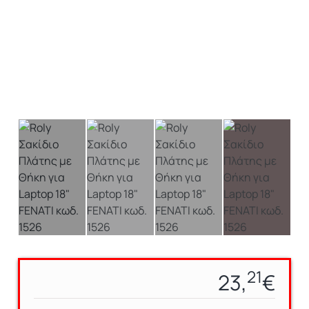
21
23,
€