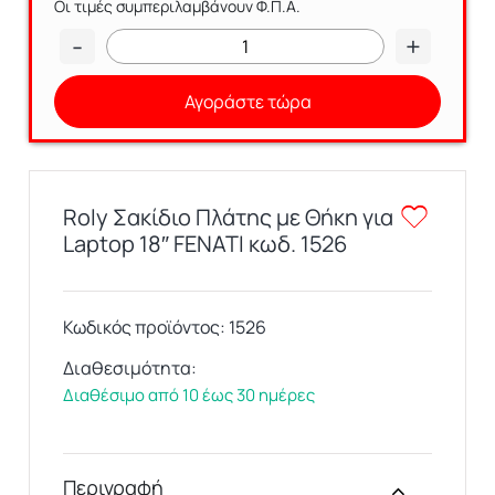
Οι τιμές συμπεριλαμβάνουν Φ.Π.Α.
-
+
Αγοράστε τώρα
Roly Σακίδιο Πλάτης με Θήκη για
Laptop 18″ FENATI κωδ. 1526
Κωδικός προϊόντος:
1526
Διαθεσιμότητα:
Διαθέσιμο από 10 έως 30 ημέρες
Περιγραφή