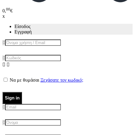
00
0,
€
x
Είσοδος
Εγγραφή
Να με θυμάσαι
Ξεχάσατε τον κωδικό;
Sign in