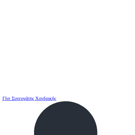
Γίνε Συνεργάτης Χονδρικής