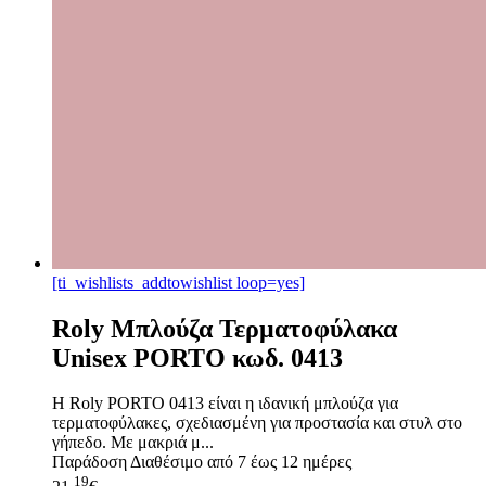
[ti_wishlists_addtowishlist loop=yes]
Roly Μπλούζα Τερματοφύλακα
Unisex PORTO κωδ. 0413
Η Roly PORTO 0413 είναι η ιδανική μπλούζα για
τερματοφύλακες, σχεδιασμένη για προστασία και στυλ στο
γήπεδο. Με μακριά μ...
Παράδοση
Διαθέσιμο από 7 έως 12 ημέρες
19