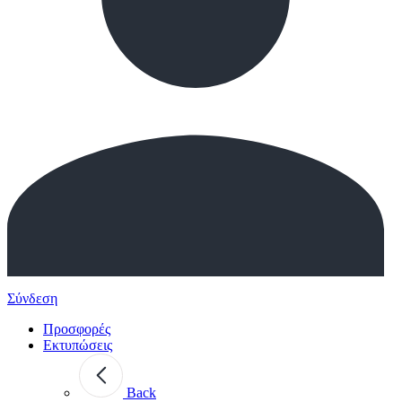
Σύνδεση
Προσφορές
Εκτυπώσεις
Back