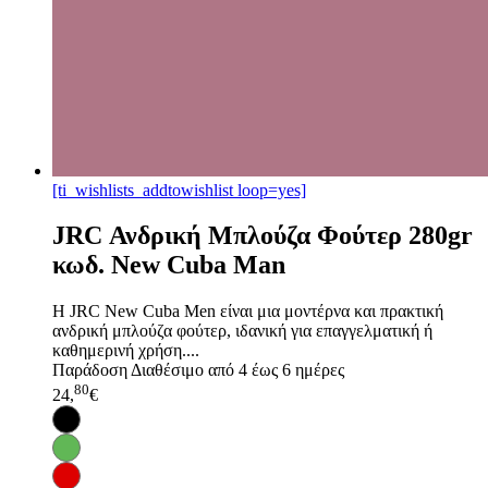
[ti_wishlists_addtowishlist loop=yes]
JRC Ανδρική Μπλούζα Φούτερ 280gr
κωδ. New Cuba Man
Η JRC New Cuba Men είναι μια μοντέρνα και πρακτική
ανδρική μπλούζα φούτερ, ιδανική για επαγγελματική ή
καθημερινή χρήση....
Παράδοση
Διαθέσιμο από 4 έως 6 ημέρες
80
24,
€