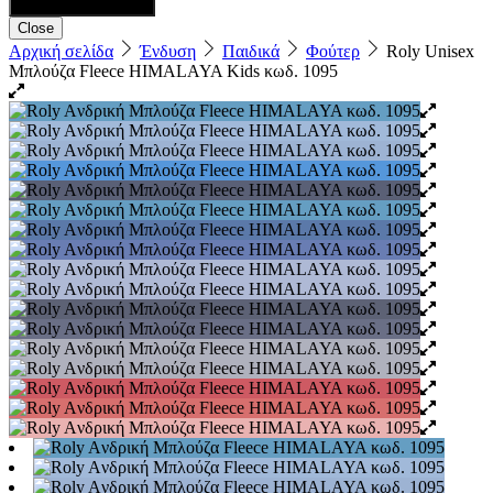
Close
Αρχική σελίδα
Ένδυση
Παιδικά
Φούτερ
Roly Unisex
Μπλούζα Fleece HIMALAYA Kids κωδ. 1095