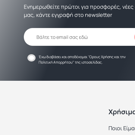
Ενημερωθείτε πρώτοι για προσφορές, νέες α
μας, κάντε εγγραφή στο newsletter
Έχω διαβάσει και αποδέχομαι
'Όρους Χρήσης
και την
Πολιτική Απορρήτου
" της ιστοσελίδας.
Χρήσιμ
Ποιοι Είμ