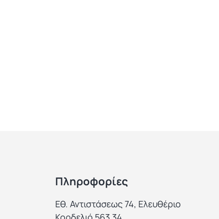
Πληροφορίες
Εθ. Αντιστάσεως 74, Ελευθέριο
Κορδελιό 563 34