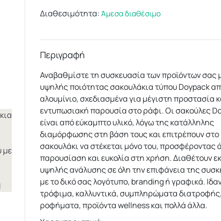
Διαθεσιμότητα:
Άμεσα διαθέσιμο
Περιγραφή
Αναβαθμίστε τη συσκευασία των προϊόντων σας μ
υψηλής ποιότητας σακουλάκια τύπου Doypack α
αλουμίνιο, σχεδιασμένα για μέγιστη προστασία κ
εντυπωσιακή παρουσία στο ράφι. Οι σακούλες D
είναι από εύκαμπτο υλικό, λόγω της κατάλληλης
διαμόρφωσης στη βάση τους και επιτρέπουν στο
σακουλάκι να στέκεται μόνο του, προσφέροντας 
παρουσίαση και ευκολία στη χρήση. Διαθέτουν 
υψηλής ανάλυσης σε όλη την επιφάνεια της συσ
με το δικό σας λογότυπο, branding ή γραφικά. Ιδαν
τρόφιμα, καλλυντικά, συμπληρώματα διατροφής
ροφήματα, προϊόντα wellness και πολλά άλλα.