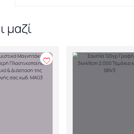
ι μαζί