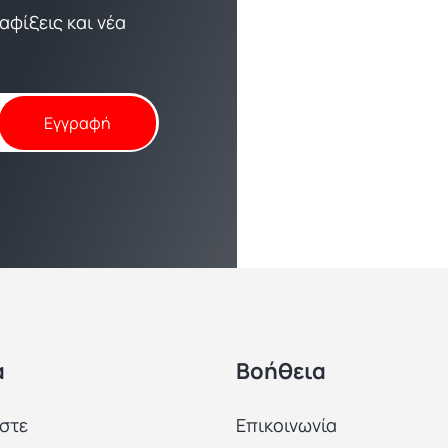
φίξεις και νέα
α
Βοήθεια
αστε
Επικοινωνία