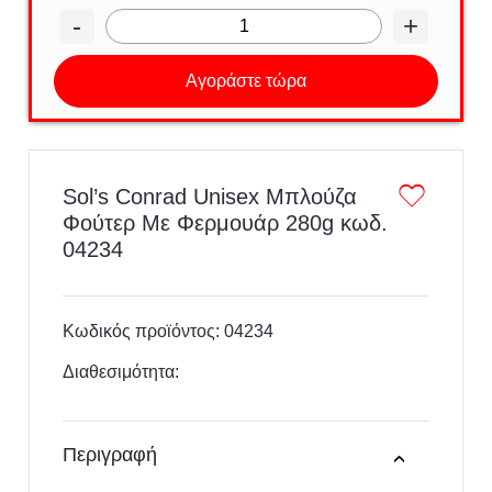
-
+
Αγοράστε τώρα
Sol’s Conrad Unisex Μπλούζα
Φούτερ Με Φερμουάρ 280g κωδ.
04234
Κωδικός προϊόντος:
04234
Διαθεσιμότητα:
Περιγραφή