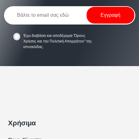
Έχω διαβάσει και αποδέχομαι
'Όρους
Χρήσης
και την
Πολιτική Απορρήτου
" της
ιστοσελίδας.
Χρήσιμα