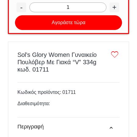
-
+
Αγοράστε τώρα
Sol’s Glory Women Γυναικείο
Πουλόβερ Με Γιακά “V” 334g
κωδ. 01711
Κωδικός προϊόντος:
01711
Διαθεσιμότητα:
Περιγραφή