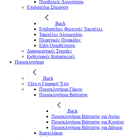
Προβολείς Λογοτύπου
Επιδαπέδια Σήμανση
Back
Επιδαπέδιες Φωτεινές Ταμπέλες
Ταμπέλες Αλουμινίου
Πλαστικές Πινακίδες
Είδη Οριοθέτησης
Διαφημιστικές Σημαίες
Εκθεσιακές Κατασκευές
Προσκλητήρια
Back
‘Ολη η Γραφική Ύλη
Προσκλητήρια Γάμου
Προσκλητήρια Βάπτισης
Back
Προσκλητήρια Βάπτισης για Αγόρι
Προσκλητήρια Βάπτισης για Κορίτσι
Προσκλητήρια Βάπτισης για Δίδυμα
Καρτελάκια