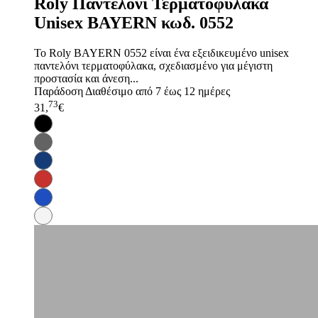
Roly Παντελόνι Τερματοφύλακα
Unisex BAYERN κωδ. 0552
Το Roly BAYERN 0552 είναι ένα εξειδικευμένο unisex
παντελόνι τερματοφύλακα, σχεδιασμένο για μέγιστη
προστασία και άνεση...
Παράδοση
Διαθέσιμο από 7 έως 12 ημέρες
73
31,
€