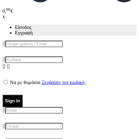
00
0,
€
x
Είσοδος
Εγγραφή
Να με θυμάσαι
Ξεχάσατε τον κωδικό;
Sign in