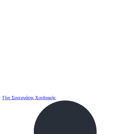
Γίνε Συνεργάτης Χονδρικής