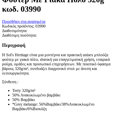
κωδ. 03990
Προσθήκη στα αγαπημένα
Κωδικός προϊόντος:
03990
Διαθεσιμότητα:
Διαθέσιμη ποσότητα:
Περιγραφή
Η Sol's Heritage είναι μια μοντέρνα και πρακτική unisex μπλούζα
φούτερ με γιακά πόλο, ιδανική για επαγγελματική χρήση, εταιρικά
ρούχα, ομάδες και προσωπικό επιχειρήσεων. Με ποιοτικό ύφασμα
βάρους 320g/m², συνδυάζει διαχρονικό στυλ με άνεση και
λειτουργικότητα.
Σύνθεση :
Terry 320g/m²
50% Ανακυκλωμένο βαμβάκι
50% Βαμβάκι
*Grey melange: 56%Βαμβάκι/38%Ανακυκλωμένο
Βαμβάκι/6%Βισκόζη