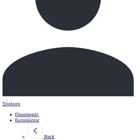
Σύνδεση
Προσφορές
Εκτυπώσεις
Back