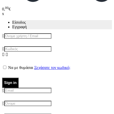
00
0,
€
x
Είσοδος
Εγγραφή
Να με θυμάσαι
Ξεχάσατε τον κωδικό;
Sign in