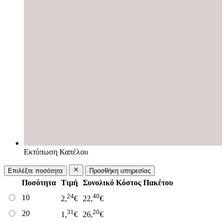
Εκτύπωση Καπέλου
Επιλέξτε ποσότητα
Προσθήκη υπηρεσίας
Ποσότητα
Τιμή
Συνολικό Κόστος Πακέτου
24
40
10
2,
€
22,
€
31
20
20
1,
€
26,
€