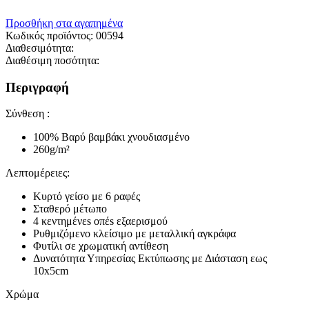
Προσθήκη στα αγαπημένα
Κωδικός προϊόντος:
00594
Διαθεσιμότητα:
Διαθέσιμη ποσότητα:
Περιγραφή
Σύνθεση :
100% Βαρύ βαμβάκι χνουδιασμένο
260g/m²
Λεπτομέρειες:
Κυρτό γείσο με 6 ραφές
Σταθερό μέτωπο
4 κεντημένεs οπέs εξαερισμού
Ρυθμιζόμενο κλείσιμο με μεταλλική αγκράφα
Φυτίλι σε χρωματική αντίθεση
Δυνατότητα Υπηρεσίας Εκτύπωσης με Διάσταση εως
10x5cm
Χρώμα