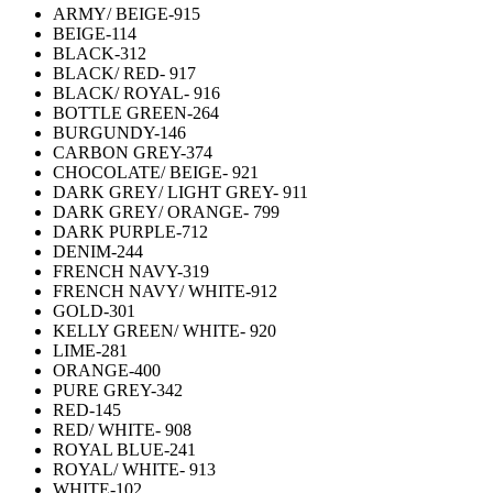
ARMY/ BEIGE-915
BEIGE-114
BLACK-312
BLACK/ RED- 917
BLACK/ ROYAL- 916
BOTTLE GREEN-264
BURGUNDY-146
CARBON GREY-374
CHOCOLATE/ BEIGE- 921
DARK GREY/ LIGHT GREY- 911
DARK GREY/ ORANGE- 799
DARK PURPLE-712
DENIM-244
FRENCH NAVY-319
FRENCH NAVY/ WHITE-912
GOLD-301
KELLY GREEN/ WHITE- 920
LIME-281
ORANGE-400
PURE GREY-342
RED-145
RED/ WHITE- 908
ROYAL BLUE-241
ROYAL/ WHITE- 913
WHITE-102