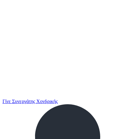
Γίνε Συνεργάτης Χονδρικής