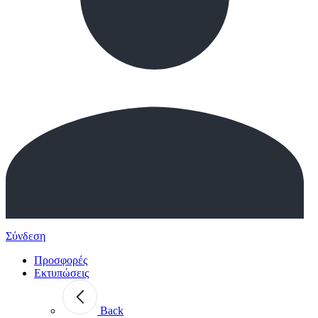
Σύνδεση
Προσφορές
Εκτυπώσεις
Back