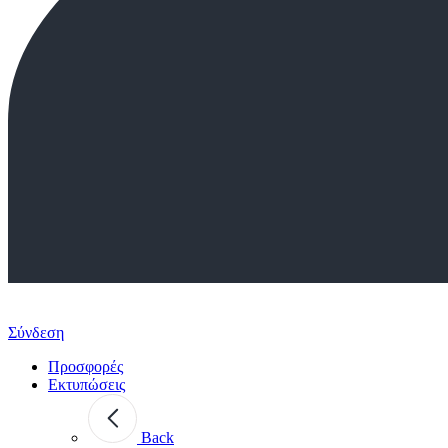
Σύνδεση
Προσφορές
Εκτυπώσεις
Back