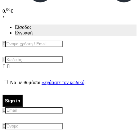
00
0,
€
x
Είσοδος
Εγγραφή
Να με θυμάσαι
Ξεχάσατε τον κωδικό;
Sign in