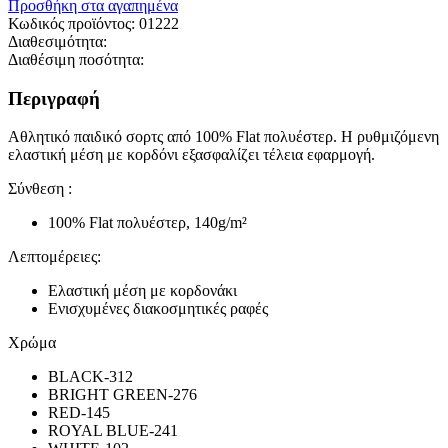
Προσθήκη στα αγαπημένα
Κωδικός προϊόντος:
01222
Διαθεσιμότητα:
Διαθέσιμη ποσότητα:
Περιγραφή
Αθλητικό παιδικό σορτς από 100% Flat πολυέστερ. Η ρυθμιζόμενη
ελαστική μέση με κορδόνι εξασφαλίζει τέλεια εφαρμογή.
Σύνθεση :
100% Flat πολυέστερ, 140g/m²
Λεπτομέρειες:
Ελαστική μέση με κορδονάκι
Ενισχυμένες διακοσμητικές ραφές
Χρώμα
BLACK-312
BRIGHT GREEN-276
RED-145
ROYAL BLUE-241