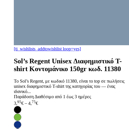
[ti_wishlists_addtowishlist loop=yes]
Sol’s Regent Unisex Διαφημιστικό T-
shirt Κοντομάνικο 150gr κωδ. 11380
Το Sol’s Regent, με κωδικό 11380, είναι το top σε πωλήσεις
unisex διαφημιστικό T-shirt της κατηγορίας του — ένας
ιδανικό...
Παράδοση
Διαθέσιμο από 1 έως 3 ημέρες
95
75
3,
€
–
4,
€