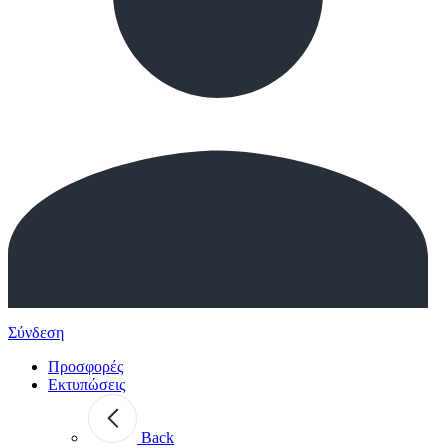
Σύνδεση
Προσφορές
Εκτυπώσεις
Back