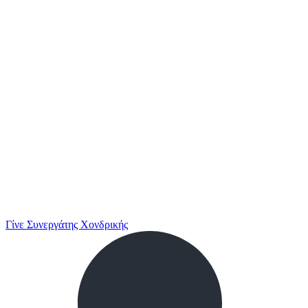
Γίνε Συνεργάτης Χονδρικής