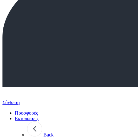
Σύνδεση
Προσφορές
Εκτυπώσεις
Back