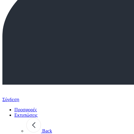
Σύνδεση
Προσφορές
Εκτυπώσεις
Back