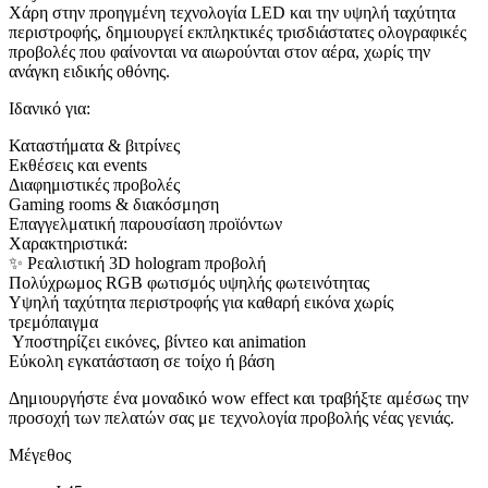
Χάρη στην προηγμένη τεχνολογία LED και την υψηλή ταχύτητα
περιστροφής, δημιουργεί εκπληκτικές τρισδιάστατες ολογραφικές
προβολές που φαίνονται να αιωρούνται στον αέρα, χωρίς την
ανάγκη ειδικής οθόνης.
Ιδανικό για:
Καταστήματα & βιτρίνες
Εκθέσεις και events
Διαφημιστικές προβολές
Gaming rooms & διακόσμηση
Επαγγελματική παρουσίαση προϊόντων
Χαρακτηριστικά:
✨ Ρεαλιστική 3D hologram προβολή
Πολύχρωμος RGB φωτισμός υψηλής φωτεινότητας
Υψηλή ταχύτητα περιστροφής για καθαρή εικόνα χωρίς
τρεμόπαιγμα
️ Υποστηρίζει εικόνες, βίντεο και animation
Εύκολη εγκατάσταση σε τοίχο ή βάση
Δημιουργήστε ένα μοναδικό wow effect και τραβήξτε αμέσως την
προσοχή των πελατών σας με τεχνολογία προβολής νέας γενιάς.
Μέγεθος