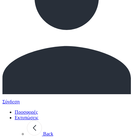
Σύνδεση
Προσφορές
Εκτυπώσεις
Back