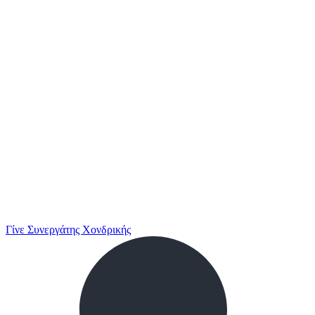
Γίνε Συνεργάτης Χονδρικής