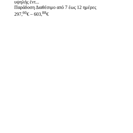
υψηλής έντ...
Παράδοση
Διαθέσιμο από 7 έως 12 ημέρες
60
88
297,
€
–
603,
€