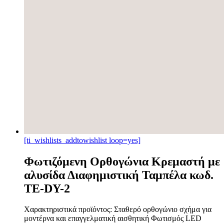
[ti_wishlists_addtowishlist loop=yes]
Φωτιζόμενη Ορθογώνια Κρεμαστή με
αλυσίδα Διαφημιστική Ταμπέλα κωδ.
TE-DY-2
Χαρακτηριστικά προϊόντος: Σταθερό ορθογώνιο σχήμα για
μοντέρνα και επαγγελματική αισθητική Φωτισμός LED