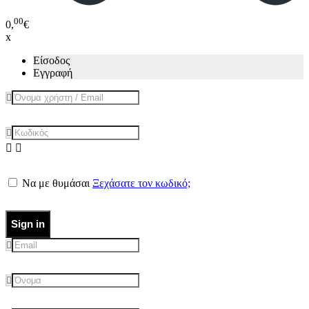
00
0,
€
x
Είσοδος
Εγγραφή
Να με θυμάσαι
Ξεχάσατε τον κωδικό;
Sign in