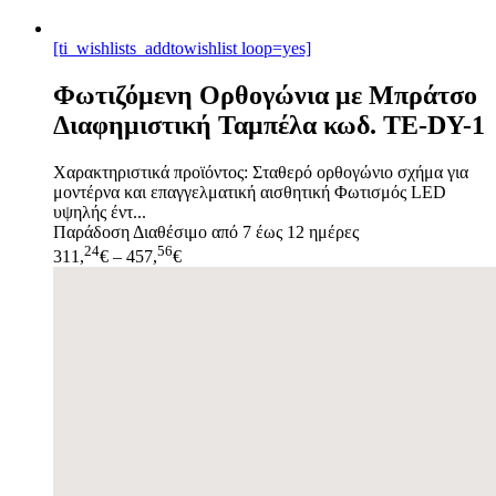
[ti_wishlists_addtowishlist loop=yes]
Φωτιζόμενη Ορθογώνια με Μπράτσο
Διαφημιστική Ταμπέλα κωδ. TE-DY-1
Χαρακτηριστικά προϊόντος: Σταθερό ορθογώνιο σχήμα για
μοντέρνα και επαγγελματική αισθητική Φωτισμός LED
υψηλής έντ...
Παράδοση
Διαθέσιμο από 7 έως 12 ημέρες
24
56
311,
€
–
457,
€