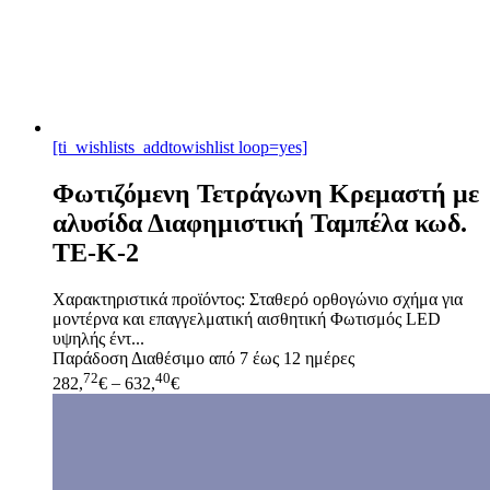
[ti_wishlists_addtowishlist loop=yes]
Φωτιζόμενη Τετράγωνη Κρεμαστή με
αλυσίδα Διαφημιστική Ταμπέλα κωδ.
TE-K-2
Χαρακτηριστικά προϊόντος: Σταθερό ορθογώνιο σχήμα για
μοντέρνα και επαγγελματική αισθητική Φωτισμός LED
υψηλής έντ...
Παράδοση
Διαθέσιμο από 7 έως 12 ημέρες
72
40
282,
€
–
632,
€