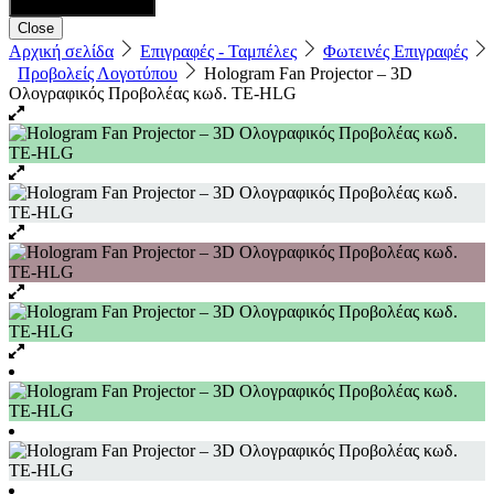
Close
Αρχική σελίδα
Επιγραφές - Ταμπέλες
Φωτεινές Επιγραφές
Προβολείς Λογοτύπου
Hologram Fan Projector – 3D
Ολογραφικός Προβολέας κωδ. TE-HLG