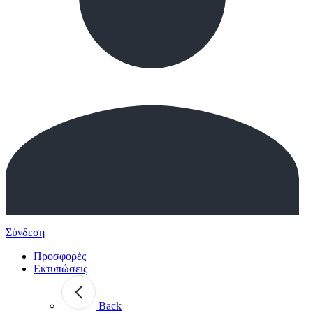
Σύνδεση
Προσφορές
Εκτυπώσεις
Back