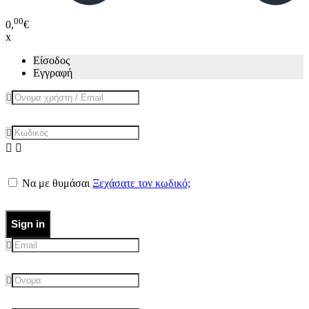
00
0,
€
x
Είσοδος
Εγγραφή
Να με θυμάσαι
Ξεχάσατε τον κωδικό;
Sign in