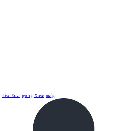
Γίνε Συνεργάτης Χονδρικής